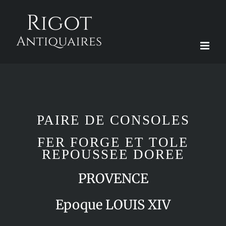
Passer
au
contenu
PAIRE DE CONSOLES
FER FORGE ET TOLE
REPOUSSEE DOREE
PROVENCE
Epoque LOUIS XIV