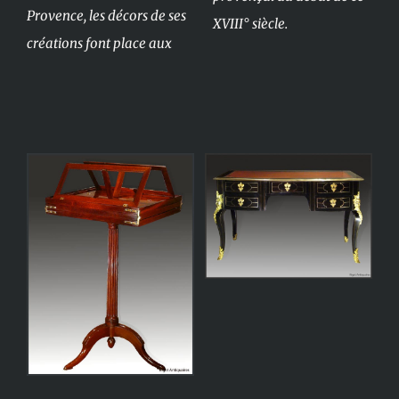
Provence, les décors de ses
XVIII° siècle.
créations font place aux