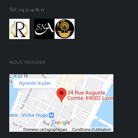
Tel :
04 72 41 81 17
NOUS TROUVER