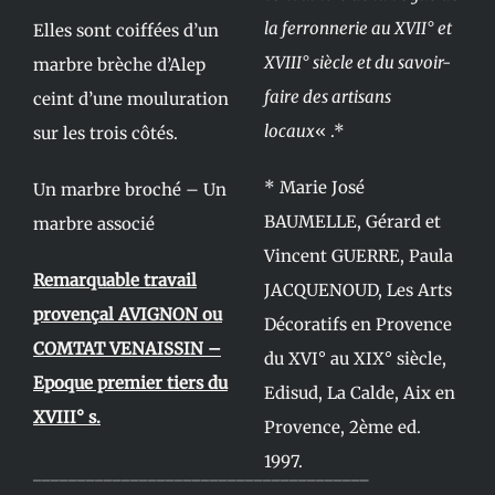
la ferronnerie au XVII° et
Elles sont coiffées d’un
XVIII° siècle et du savoir-
marbre brèche d’Alep
faire des artisans
ceint d’une mouluration
locaux
« .*
sur les trois côtés.
* Marie José
Un marbre broché – Un
BAUMELLE, Gérard et
marbre associé
Vincent GUERRE, Paula
Remarquable travail
JACQUENOUD, Les Arts
provençal AVIGNON ou
Décoratifs en Provence
COMTAT VENAISSIN –
du XVI° au XIX° siècle,
Epoque premier tiers du
Edisud, La Calde, Aix en
XVIII° s.
Provence, 2ème ed.
1997.
______________________________________