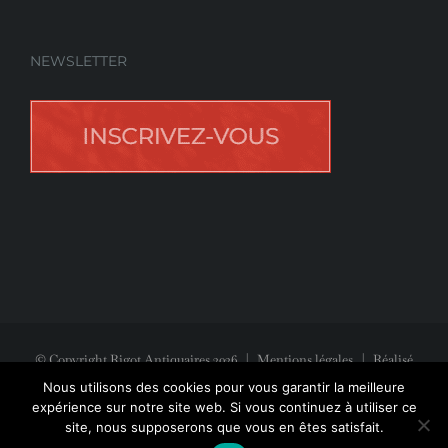
NEWSLETTER
© Copyright Rigot Antiquaires
2026
|
Mentions légales
| Réalisé
avec la participation de
Jeff Concept
Nous utilisons des cookies pour vous garantir la meilleure
expérience sur notre site web. Si vous continuez à utiliser ce
site, nous supposerons que vous en êtes satisfait.
Facebook
Instagram
Pinterest