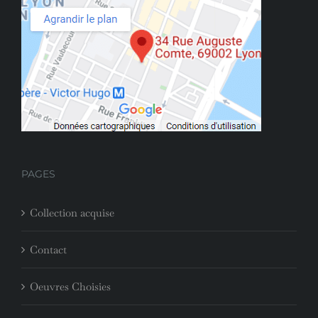
PAGES
Collection acquise
Contact
Oeuvres Choisies