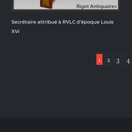
Secrétaire attribué à RVLC d’époque Louis
XVI
1
2
3
4