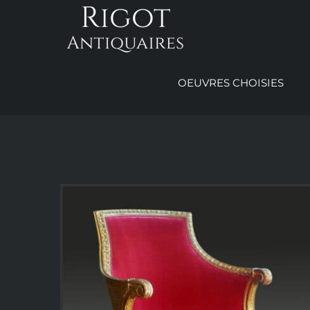
Passer
au
contenu
OEUVRES CHOISIES