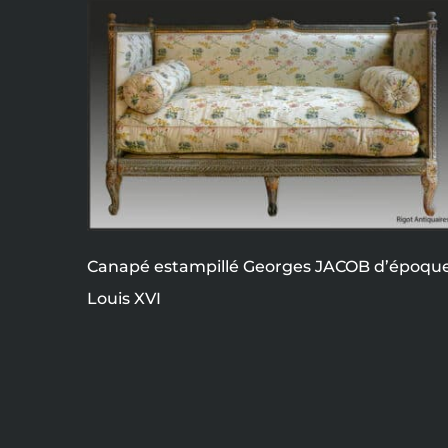
Canapé estampillé Georges JACOB d’époqu
Louis XVI