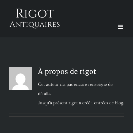
Passer
au
contenu
À propos de
rigot
Cet auteur n'a pas encore renseigné de
détails.
Jusqu'à présent rigot a créé 1 entrées de blog.