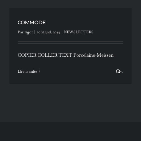
COMMODE
Par
rigot
|
août 2nd, 2024
|
NEWSLETTERS
COPIER COLLER TEXT Porcelaine-Meissen
Lire la suite
0