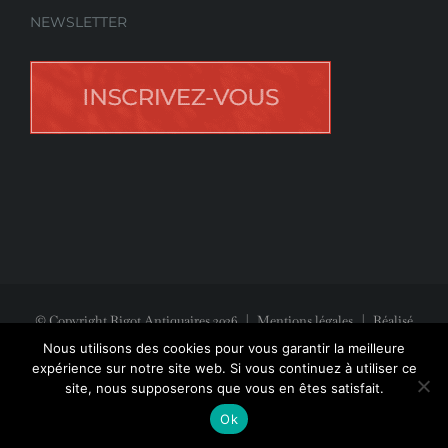
NEWSLETTER
© Copyright Rigot Antiquaires
2026
|
Mentions légales
| Réalisé
avec la participation de
Jeff Concept
Nous utilisons des cookies pour vous garantir la meilleure
expérience sur notre site web. Si vous continuez à utiliser ce
site, nous supposerons que vous en êtes satisfait.
Facebook
Instagram
Pinterest
Ok