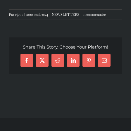
Par
rigot
|
août 2nd, 2024
|
NEWSLETTERS
|
0 commentaire
Share This Story, Choose Your Platform!
Facebook
X
Reddit
LinkedIn
Pinterest
Email