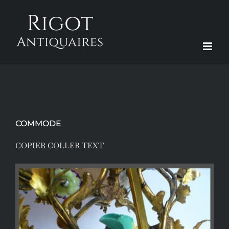
Passer
au
contenu
COMMODE
COPIER COLLER TEXT