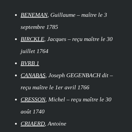
BENEMAN
, Guillaume – maître le 3
septembre 1785
BIRCKLE
, Jacques – reçu maître le 30
juillet 1764
BVRB 1
CANABAS
, Joseph GEGENBACH dit –
reçu maître le 1er avril 1766
CRESSON
, Michel – reçu maître le 30
août 1740
CRIAERD
, Antoine