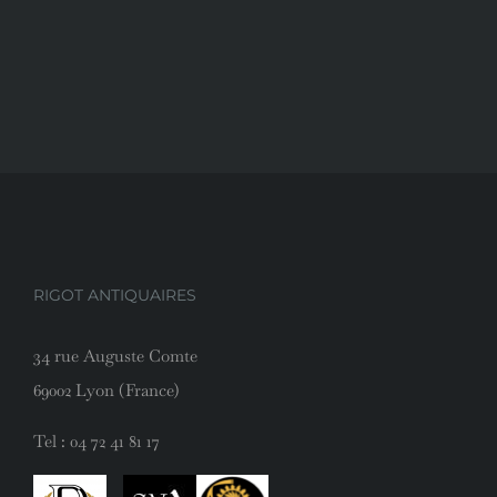
RIGOT ANTIQUAIRES
34 rue Auguste Comte
69002 Lyon (France)
Tel :
04 72 41 81 17