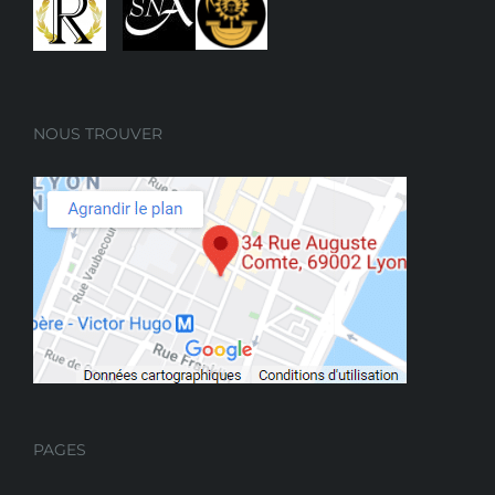
NOUS TROUVER
PAGES