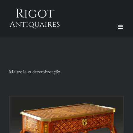
Passer
au
contenu
Maître le 17 décembre 1767