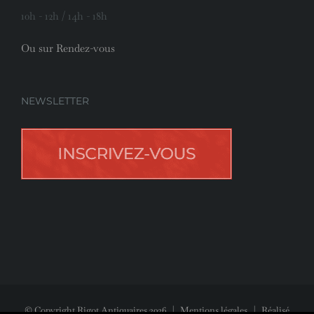
10h - 12h / 14h - 18h
Ou sur Rendez-vous
NEWSLETTER
© Copyright Rigot Antiquaires
2026
|
Mentions légales
| Réalisé