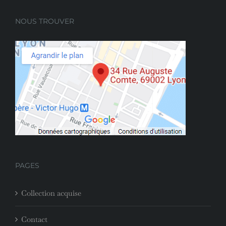
NOUS TROUVER
PAGES
Collection acquise
Contact