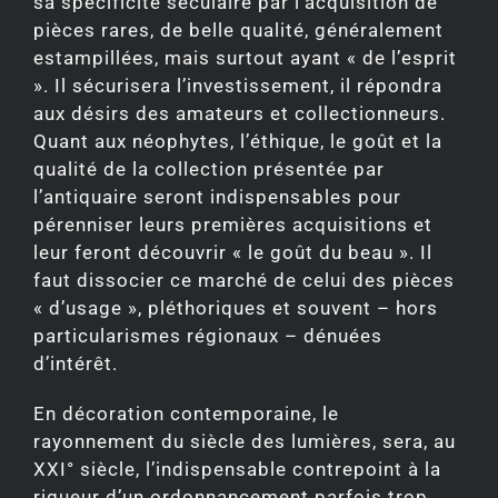
sa spécificité séculaire par l’acquisition de
pièces rares, de belle qualité, généralement
estampillées, mais surtout ayant « de l’esprit
». Il sécurisera l’investissement, il répondra
aux désirs des amateurs et collectionneurs.
Quant aux néophytes, l’éthique, le goût et la
qualité de la collection présentée par
l’antiquaire seront indispensables pour
pérenniser leurs premières acquisitions et
leur feront découvrir « le goût du beau ». Il
faut dissocier ce marché de celui des pièces
« d’usage », pléthoriques et souvent – hors
particularismes régionaux – dénuées
d’intérêt.
En décoration contemporaine, le
rayonnement du siècle des lumières, sera, au
XXI° siècle, l’indispensable contrepoint à la
rigueur d’un ordonnancement parfois trop