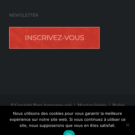
NEWSLETTER
© Copyright Rigot Antiquaires
2026
|
Mentions légales
| Réalisé
avec la participation de
Jeff Concept
Nous utilisons des cookies pour vous garantir la meilleure
expérience sur notre site web. Si vous continuez à utiliser ce
site, nous supposerons que vous en êtes satisfait.
Facebook
Instagram
Pinterest
Ok