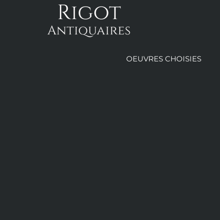
Passer
au
contenu
OEUVRES CHOISIES