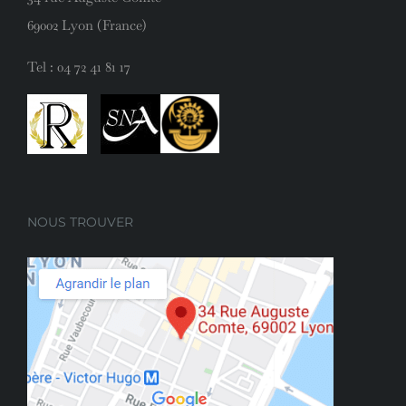
69002 Lyon (France)
Tel :
04 72 41 81 17
NOUS TROUVER