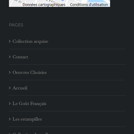
PAGES
Collection acquise
Contact
Oeuvres Choisies
Accueil
Le Goût Français
Les estampilles