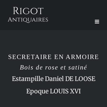
Passer
au
contenu
SECRETAIRE EN ARMOIRE
Bois de rose et satiné
Estampille Daniel DE LOOSE
Epoque LOUIS XVI