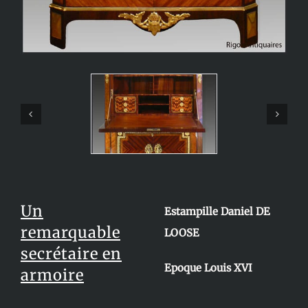
Un
Estampille Daniel DE
remarquable
LOOSE
secrétaire en
Epoque Louis XVI
armoire