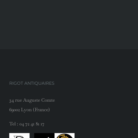
RIGOT ANTIQUAIRES
34 rue Auguste Comte
69002 Lyon (France)
Tel :
04 72 41 81 17