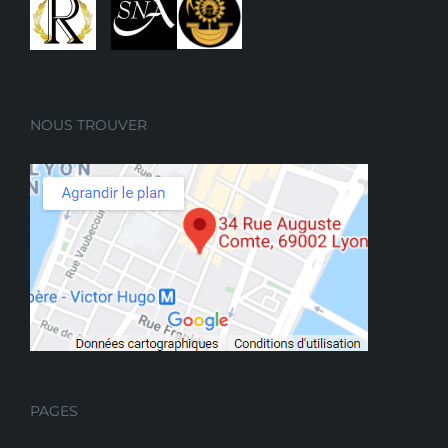
NOUS TROUVER
PAGES