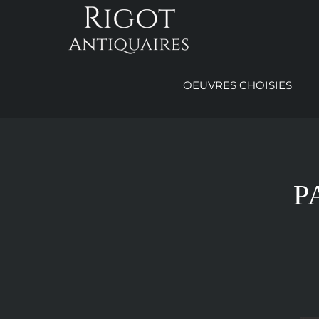
Passer
au
contenu
OEUVRES CHOISIES
P