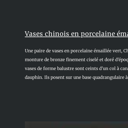
Vases chinois en porcelaine éma
Une paire de vases en porcelaine émaillée vert, C
monture de bronze finement ciselé et doré d’époq
vases de forme balustre sont ceints d’un col à ca
dauphin. Ils posent sur une base quadrangulaire à