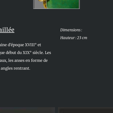
illée
Dimensions :
Hauteur : 23 cm
hine d’époque XVIII° et
ue début du XIX° siècle. Les
naux, les anses en forme de
 angles rentrant.