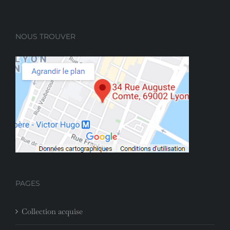
NOUS TROUVER
PAGES
Collection acquise