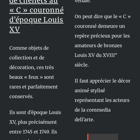
de chenets au
vénale.
« C » couronné
On peut dire que le « C »
d’époque Louis
couronné demeure un
XV
repère précieux pour les
amateurs de bronzes
Comme objets de
Louis XV du XVIII°
collection et de
siècle.
décoration, ces très
beaux « feux » sont
Il faut apprécier le décor
rares et parfaitement
animé stylisé
conservés.
représentant les acteurs
de la commedia
Ils sont d’époque Louis
dell’arte.
XV, plus précisément
entre 1745 et 1749. Ils