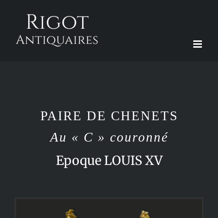
Passer
au
contenu
PAIRE DE CHENETS
Au « C » couronné
Epoque LOUIS XV