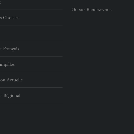
t
Ou sur Rendez-vous
s Choisies
t Français
ampilles
ion Actuelle
r Régional