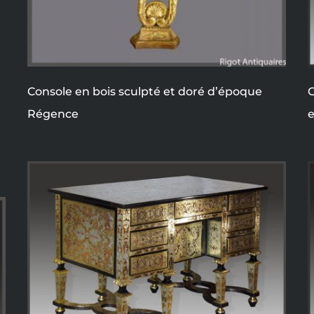
Console en bois sculpté et doré d’époque
C
Régence
e