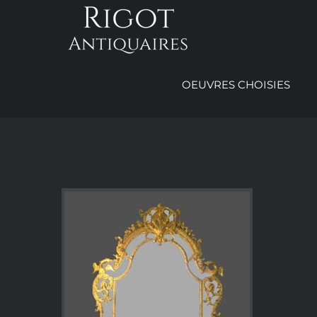
Passer
au
contenu
OEUVRES CHOISIES