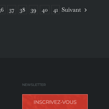
Suivant
36
37
38
39
40
41
NEWSLETTER