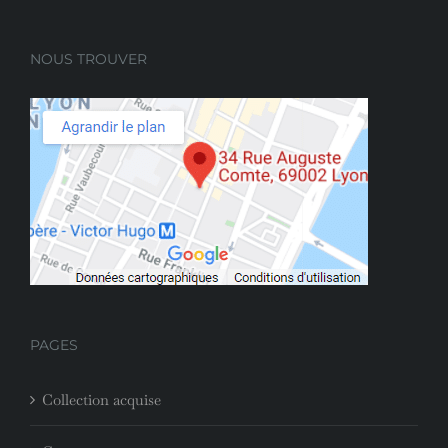
NOUS TROUVER
PAGES
Collection acquise