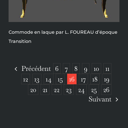
Commode en laque par L. FOUREAU d’époque
Transition
Précédent
6
7
8
9
10
11
12
13
14
15
16
17
18
19
20
21
22
23
24
25
26
Suivant