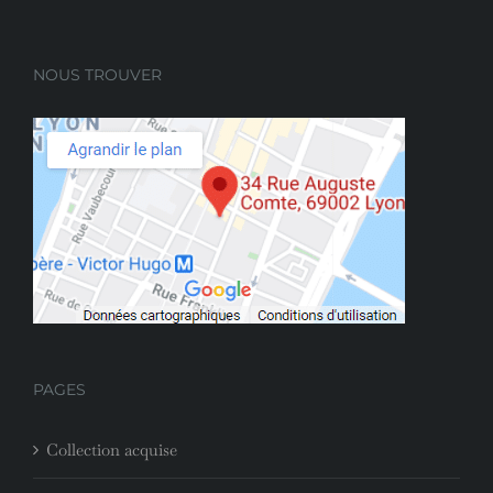
NOUS TROUVER
PAGES
Collection acquise