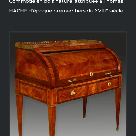
Commode en bois naturel attribuée à Thomas
HACHE d’époque premier tiers du XVIII° siècle