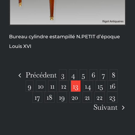
Bureau cylindre estampillé N.PETIT d’époque
Louis XVI
Précédent
3
4
5
6
7
8
9
10
11
12
13
14
15
16
17
18
19
20
21
22
23
Suivant