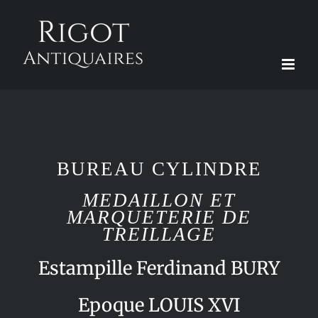
Passer
au
contenu
BUREAU CYLINDRE
MEDAILLON ET
MARQUETERIE DE
TREILLAGE
Estampille Ferdinand BURY
Epoque LOUIS XVI