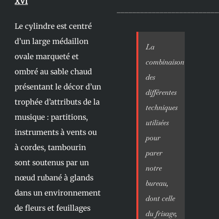
XVI
__________________________
Le cylindre est centré
d’un large médaillon
La
ovale marqueté et
combinaison
ombré au sable chaud
des
présentant le décor d’un
différentes
trophée d’attributs de la
techniques
musique : partitions,
utilisées
instruments à vents ou
pour
à cordes, tambourin
parer
sont soutenus par un
notre
nœud rubané à glands
bureau,
dans un environnement
dont celle
de fleurs et feuillages
du frisage,