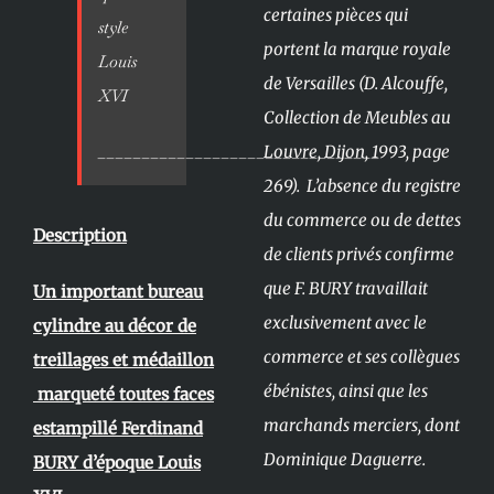
certaines pièces qui
style
portent la marque royale
Louis
de Versailles (D. Alcouffe,
XVI
Collection de Meubles au
________________________________
Louvre, Dijon, 1993, page
269). L’absence du registre
du commerce ou de dettes
Description
de clients privés confirme
que F. BURY travaillait
Un important bureau
exclusivement avec le
cylindre au décor de
commerce et ses collègues
treillages et médaillon
ébénistes, ainsi que les
marqueté toutes faces
marchands merciers, dont
estampillé Ferdinand
Dominique Daguerre.
BURY d’époque Louis