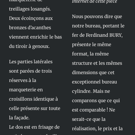
Internet de cette pièce
treillages losangés.
Nous pouvons dire que
Deux écoinçons aux
notre bureau, portant le
bronzes d’acanthes
fer de Ferdinand BURY,
viennent enrichir le bas
présente le même
du tiroir à genoux.
format, la même
Les parties latérales
structure et les mêmes
sont parées de trois
dimensions que cet
réserves à la
exceptionnel bureau
marqueterie en
cylindre. Mais ne
croisillons identique à
comparons que ce qui
celle présente sur toute
est comparable ! Ne
la façade.
serait-ce que la
Le dos est en frisage de
réalisation, le prix et la