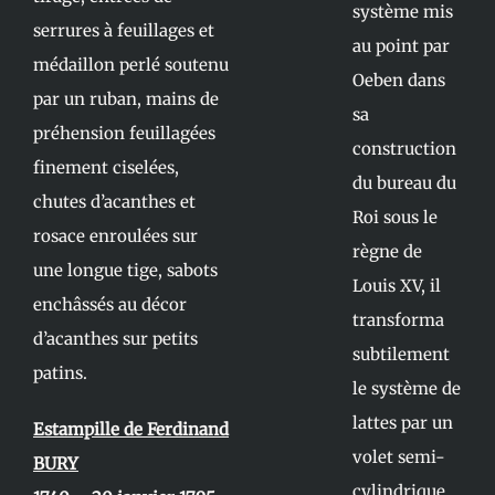
système mis
serrures à feuillages et
au point par
médaillon perlé soutenu
Oeben dans
par un ruban, mains de
sa
préhension feuillagées
construction
finement ciselées,
du bureau du
chutes d’acanthes et
Roi sous le
rosace enroulées sur
règne de
une longue tige, sabots
Louis XV, il
enchâssés au décor
transforma
d’acanthes sur petits
subtilement
patins.
le système de
lattes par un
Estampille de Ferdinand
volet semi-
BURY
cylindrique.