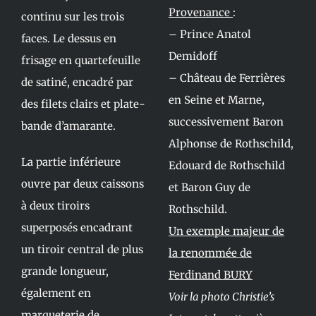
Provenance
:
continu sur les trois
– Prince Anatol
faces. Le dessus en
Demidoff
frisage en quartefeuille
– Château de Ferrières
de satiné, encadré par
en Seine et Marne,
des filets clairs et plate-
successivement Baron
bande d’amarante.
Alphonse de Rothschild,
La partie inférieure
Edouard de Rothschild
ouvre par deux caissons
et Baron Guy de
à deux tiroirs
Rothschild.
superposés encadrant
Un exemple majeur de
un tiroir central de plus
la renommée de
grande longueur,
Ferdinand BURY
également en
Voir la photo Christie’s
marqueterie de