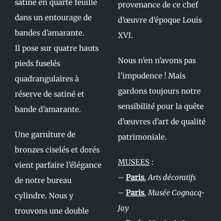
satiné en quarte feuille
provenance de ce chef
dans un entourage de
d’œuvre d’époque Louis
bandes d’amarante.
XVI.
Il pose sur quatre hauts
Nous n’en n’avons pas
pieds fuselés
l’impudence ! Mais
quadrangulaires à
gardons toujours notre
réserve de satiné et
sensibilité pour la quête
bande d’amarante.
d’œuvres d’art de qualité
Une garniture de
patrimoniale.
bronzes ciselés et dorés
MUSEES
:
vient parfaire l’élégance
–
Paris
,
Arts décoratifs
de notre bureau
–
Paris
,
Musée Cognacq-
cylindre. Nous y
Jay
trouvons une double