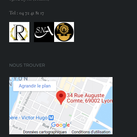
Tel :
04 72 41 81 17
NOUS TROUVER