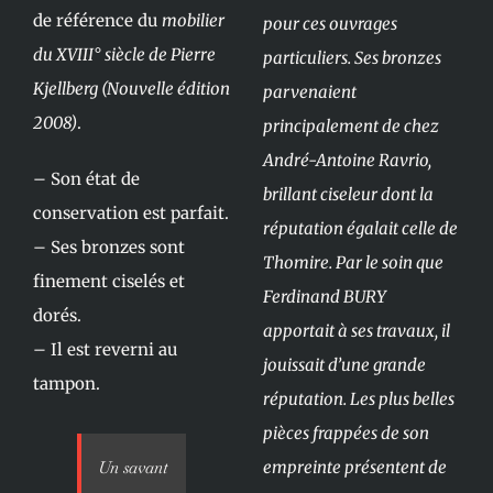
de référence du
mobilier
pour ces ouvrages
du XVIII° siècle de Pierre
particuliers. Ses bronzes
Kjellberg (Nouvelle édition
parvenaient
2008)
.
principalement de chez
André-Antoine Ravrio,
– Son état de
brillant ciseleur dont la
conservation est parfait.
réputation égalait celle de
– Ses bronzes sont
Thomire. Par le soin que
finement ciselés et
Ferdinand BURY
dorés.
apportait à ses travaux, il
– Il est reverni au
jouissait d’une grande
tampon.
réputation. Les plus belles
pièces frappées de son
Un savant
empreinte présentent de