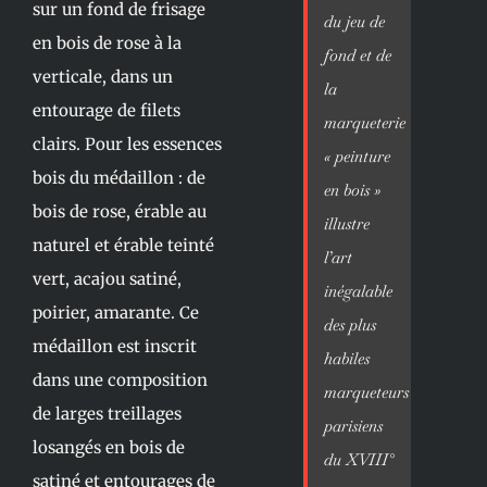
sur un fond de frisage
du jeu de
en bois de rose à la
fond et de
verticale, dans un
la
entourage de filets
marqueterie
clairs. Pour les essences
« peinture
bois du médaillon : de
en bois »
bois de rose, érable au
illustre
naturel et érable teinté
l’art
vert, acajou satiné,
inégalable
poirier, amarante. Ce
des plus
médaillon est inscrit
habiles
dans une composition
marqueteurs
de larges treillages
parisiens
losangés en bois de
du XVIII°
satiné et entourages de