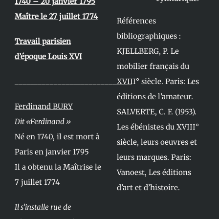
1740 – 20 janvier 1795
Maître le 27 juillet 1774
Références
bibliographiques :
Travail parisien
KJELLBERG, P. Le
d’époque Louis XVI
mobilier français du
______________________________
XVIII° siècle. Paris: Les
éditions de l’amateur.
Ferdinand BURY
SALVERTE, C. F. (1953).
Dit «Ferdinand »
Les ébénistes du XVIII°
Né en 1740, il est mort à
siècle, leurs oeuvres et
Paris en janvier 1795
leurs marques. Paris:
Il a obtenu la Maîtrise le
Vanoest, Les éditions
7 juillet 1774
d’art et d’histoire.
Il s’installe rue de