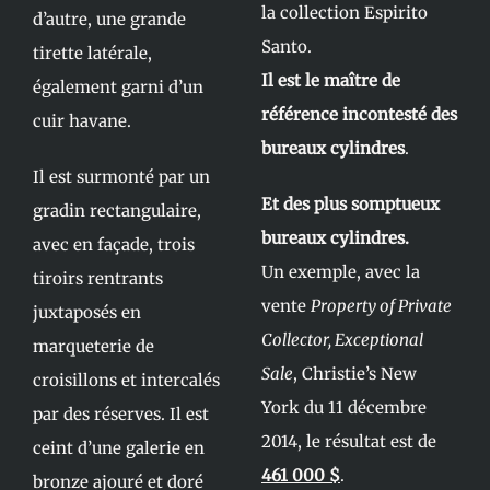
la collection Espirito
d’autre, une grande
Santo.
tirette latérale,
Il est le maître de
également garni d’un
référence incontesté des
cuir havane.
bureaux cylindres
.
Il est surmonté par un
Et des plus somptueux
gradin rectangulaire,
bureaux cylindres.
avec en façade, trois
Un exemple, avec la
tiroirs rentrants
vente
Property of Private
juxtaposés en
Collector, Exceptional
marqueterie de
Sale
, Christie’s New
croisillons et intercalés
York du 11 décembre
par des réserves. Il est
2014, le résultat est de
ceint d’une galerie en
461 000 $
.
bronze ajouré et doré