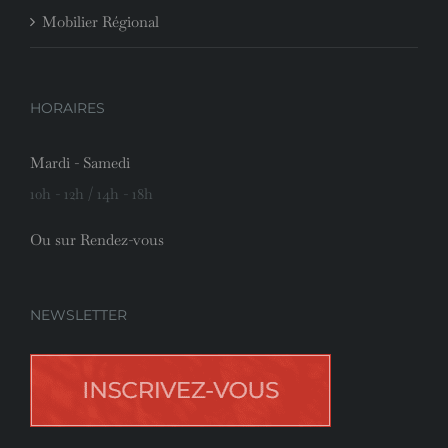
Mobilier Régional
HORAIRES
Mardi - Samedi
10h - 12h / 14h - 18h
Ou sur Rendez-vous
NEWSLETTER