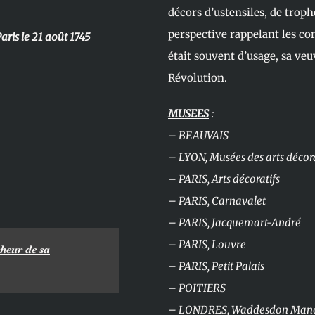
décors d’ustensiles, de troph
perspective rappelant les c
aris le 21 août 1745
était souvent d’usage, sa veuv
Révolution.
MUSEES
:
– BEAUVAIS
– LYON, Musées des arts décora
– PARIS, Arts décoratifs
– PARIS, Carnavalet
– PARIS, Jacquemart-André
– PARIS, Louvre
cheur de sa
– PARIS, Petit Palais
– POITIERS
– LONDRES, Waddesdon Man