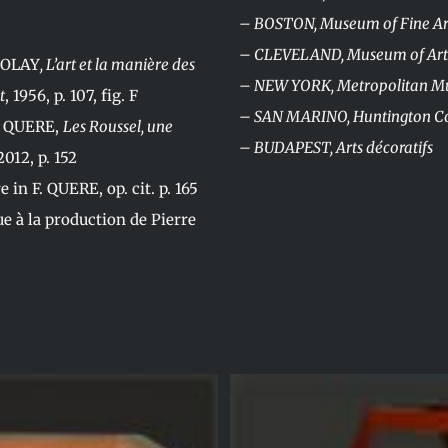
– BOSTON, Museum of Fine Ar
– CLEVELAND, Museum of Art
ICOLAY
, L’art et la manière des
– NEW YORK, Metropolitan 
t
, 1956, p. 107, fig. F
– SAN MARINO, Huntington Co
is QUERE,
Les Roussel, une
– BUDAPEST, Arts décoratifs
2012, p. 152
 in F. QUERE, op. cit. p. 165
ue à la production de Pierre