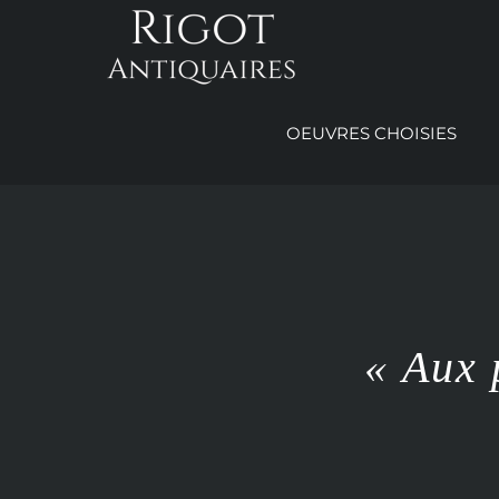
Passer
au
contenu
OEUVRES CHOISIES
« Aux 