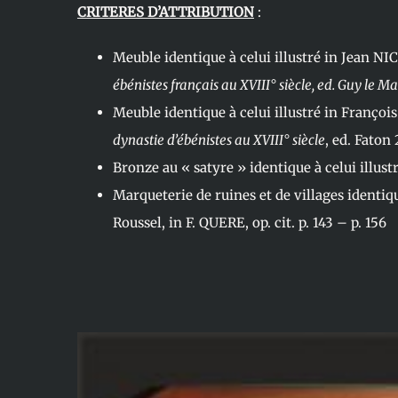
CRITERES D’ATTRIBUTION
:
Meuble identique à celui illustré in Jean N
ébénistes français au XVIII° siècle, ed. Guy le Ma
Meuble identique à celui illustré in Franço
dynastie d’ébénistes au XVIII° siècle
, ed. Faton 
Bronze au « satyre » identique à celui illustre
Marqueterie de ruines et de villages identiq
Roussel, in F. QUERE, op. cit. p. 143 – p. 156