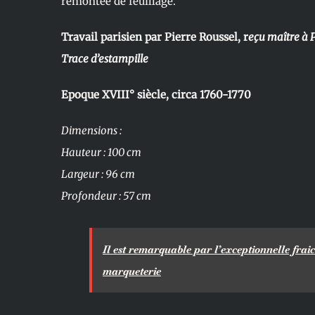
remontée de feuillage.
Travail parisien par Pierre Roussel, r
eçu maître à P
Trace d’estampille
Epoque XVIII° siècle, circa 1760-1770
Dimensions :
Hauteur : 100 cm
Largeur : 96 cm
Profondeur : 57 cm
Il est remarquable par l’exceptionnelle frai
marqueterie