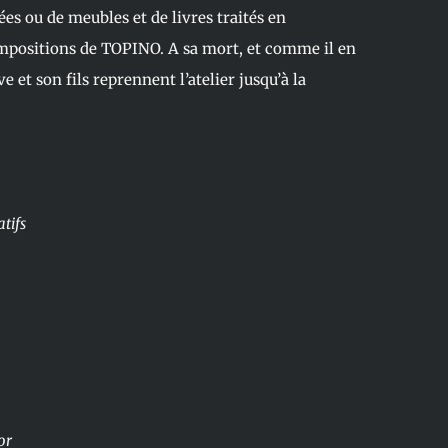
ées ou de meubles et de livres traités en
ompositions de TOPINO. A sa mort, et comme il en
e et son fils reprennent l’atelier jusqu’à la
tifs
or