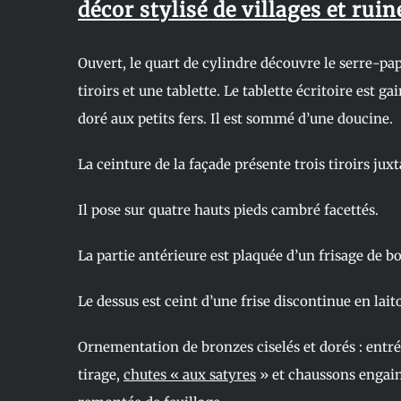
décor stylisé de villages et ruin
Ouvert, le quart de cylindre découvre le serre-pa
tiroirs et une tablette. Le tablette écritoire est g
doré aux petits fers. Il est sommé d’une doucine.
La ceinture de la façade présente trois tiroirs jux
Il pose sur quatre hauts pieds cambré facettés.
La partie antérieure est plaquée d’un frisage de bo
Le dessus est ceint d’une frise discontinue en lait
Ornementation de bronzes ciselés et dorés : entré
tirage,
chutes « aux satyres
» et chaussons engai