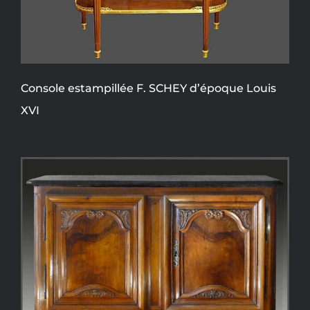
Console estampillée F. SCHEY d’époque Louis
XVI