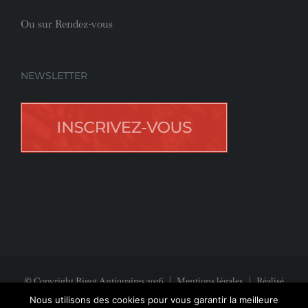
Ou sur Rendez-vous
NEWSLETTER
© Copyright Rigot Antiquaires
2026
|
Mentions légales
| Réalisé
avec la participation de
Jeff Concept
Nous utilisons des cookies pour vous garantir la meilleure