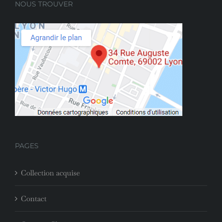
NOUS TROUVER
PAGES
Collection acquise
Contact