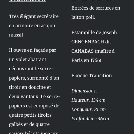
Entrées de serrures en
Très élégant secrétaire
laiton poli.
en armoire en acajou
Estampille de Joseph
massif
GENGENBACH dit
Il ouvre en façade par
CANABAS (maître à
un volet abattant
Paris en 1766)
découvrant le serre-
Epoque Transition
papiers, surmonté d’un
tiroir en doucine et
Dimensions :
deux vantaux. Le serre-
Hauteur : 134 cm
papiers est composé de
Longueur : 81 cm
quatre petits tiroirs
Profondeur : 36cm
galbés et de quatre
casiers béants inégaux.