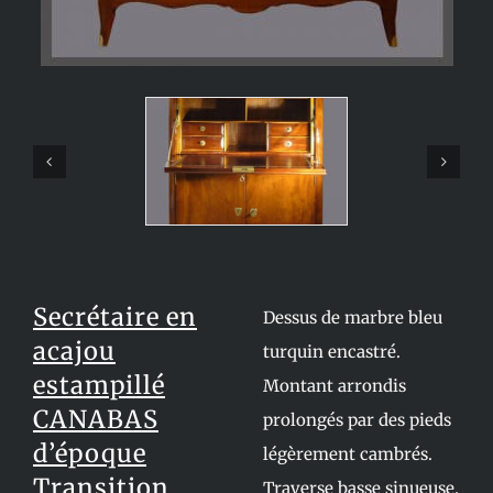
Secrétaire en
Dessus de marbre bleu
acajou
turquin encastré.
estampillé
Montant arrondis
CANABAS
prolongés par des pieds
d’époque
légèrement cambrés.
Transition
Traverse basse sinueuse.