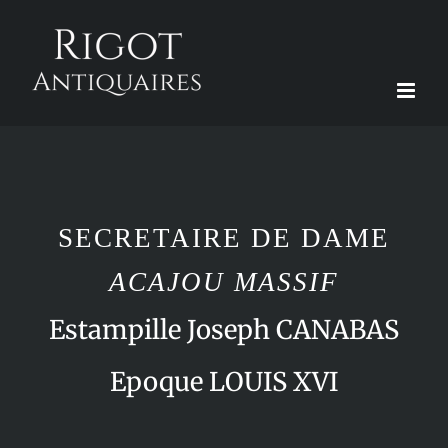
Passer
au
contenu
SECRETAIRE DE DAME
ACAJOU MASSIF
Estampille Joseph CANABAS
Epoque LOUIS XVI