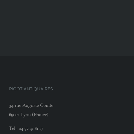
RIGOT ANTIQUAIRES
34 rue Auguste Comte
69002 Lyon (France)
Tel :
04 72 41 81 17