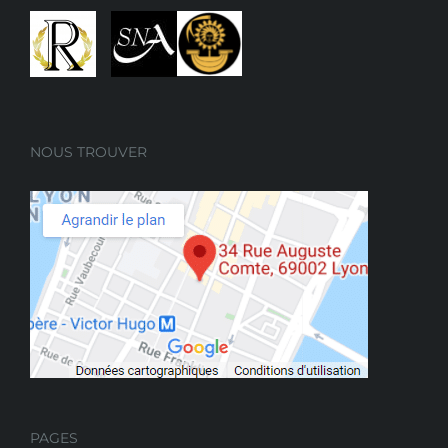
NOUS TROUVER
PAGES