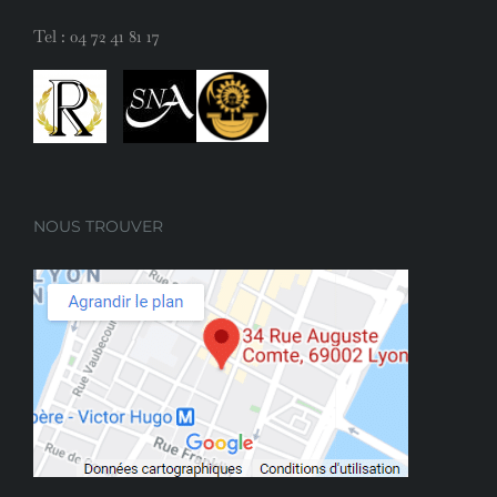
Tel :
04 72 41 81 17
NOUS TROUVER