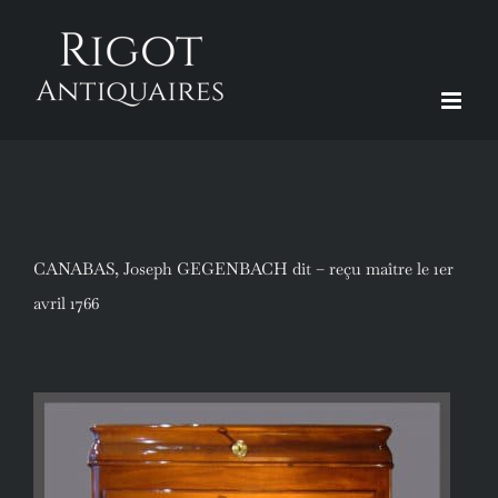
Passer
au
contenu
CANABAS, Joseph GEGENBACH dit – reçu maître le 1er
avril 1766