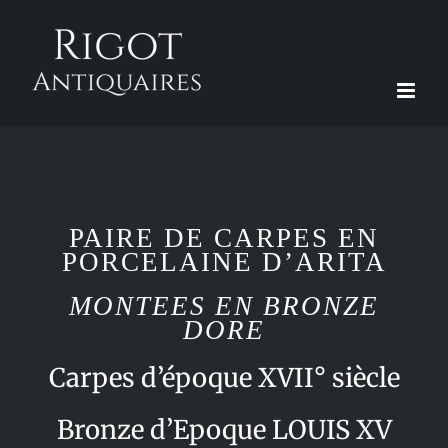
Passer
au
contenu
PAIRE DE CARPES EN
PORCELAINE D’ARITA
MONTEES EN BRONZE
DORE
Carpes d’époque XVII° siècle
Bronze d’Epoque LOUIS XV