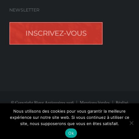
NEWSLETTER
© Copyright Rigot Antiquaires
2026
|
Mentions légales
| Réalisé
avec la participation de
Jeff Concept
Nous utilisons des cookies pour vous garantir la meilleure
expérience sur notre site web. Si vous continuez à utiliser ce
site, nous supposerons que vous en êtes satisfait.
Facebook
Instagram
Pinterest
Ok