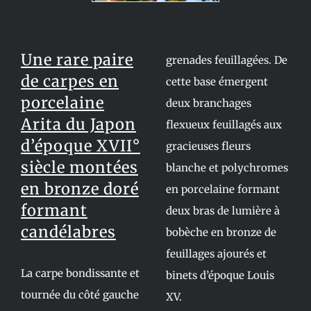
Une rare paire
grenades feuillagées. De
de carpes en
cette base émergent
porcelaine
deux branchages
Arita du Japon
flexueux feuillagés aux
d’époque XVII°
gracieuses fleurs
siècle montées
blanche et polychromes
en bronze doré
en porcelaine formant
formant
deux bras de lumière à
candélabres
bobèche en bronze de
feuillages ajourés et
La carpe bondissante et
binets d’époque Louis
tournée du côté gauche
XV.