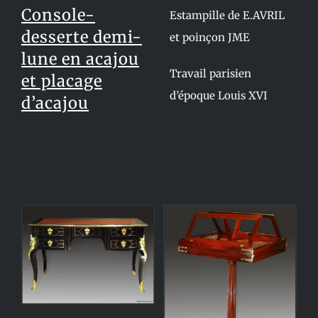
Console-
Estampille de E.AVRIL
desserte demi-
et poinçon JME
lune en acajou
Travail parisien
et placage
d’époque Louis XVI
d’acajou