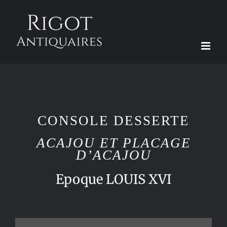
Passer
au
contenu
CONSOLE DESSERTE
ACAJOU ET PLACAGE
D’ACAJOU
Epoque LOUIS XVI