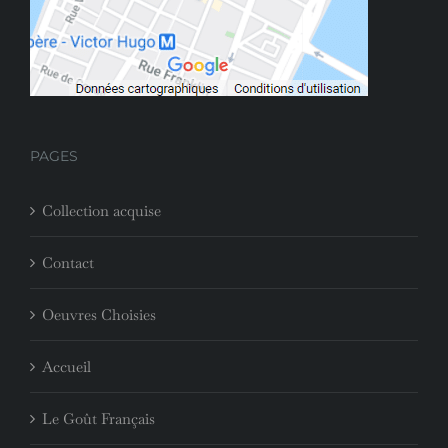
PAGES
Collection acquise
Contact
Oeuvres Choisies
Accueil
Le Goût Français