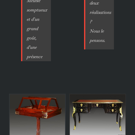
Meuble
deux
somptueux
réalisations
et d’un
?
grand
Nous le
goût,
pensons.
d’une
présence