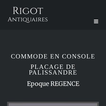
Passer
au
contenu
COMMODE EN CONSOLE
PLACAGE DE
PALISSANDRE
Epoque REGENCE