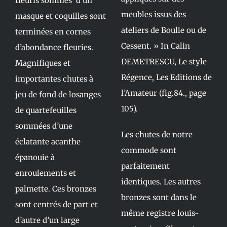
fleuris sommés d’un
meubles issus des
masque et coquilles sont
ateliers de Boulle ou de
terminées en cornes
Cessent. » In Calin
d’abondance fleuries.
DEMETRESCU, Le style
Magnifiques et
Régence, Les Editions de
importantes chutes à
l’Amateur (fig.84., page
jeu de fond de losanges
105).
de quartefeuilles
sommées d’une
Les chutes de notre
éclatante acanthe
commode sont
épanouie à
parfaitement
enroulements et
identiques. Les autres
palmette. Ces bronzes
bronzes sont dans le
sont centrés de part et
même registre louis-
d’autre d’un large