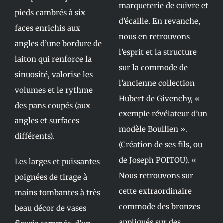
marqueterie de cuivre et
pieds cambrés à six
d’écaille. En revanche,
faces enrichis aux
nous en retrouvons
angles d’une bordure de
l’esprit et la structure
laiton qui renforce la
sur la commode de
sinuosité, valorise les
l’ancienne collection
volumes et le rythme
Hubert de Givenchy, «
des pans coupés (aux
exemple révélateur d’un
angles et surfaces
modèle Boullien ».
différents).
(Création de ses fils, ou
de Joseph POITOU). «
Les larges et puissantes
Nous retrouvons sur
poignées de tirage à
cette extraordinaire
mains tombantes à très
commode des bronzes
beau décor de vases
appliqués sur des