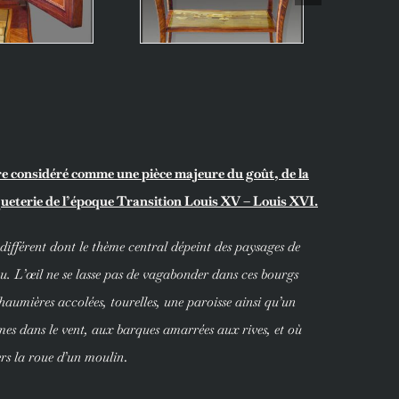
e considéré comme une pièce majeure du goût, de la
arqueterie de l’époque Transition Louis XV – Louis XVI.
ifférent dont le thème central dépeint des paysages de
. L’œil ne se lasse pas de vagabonder dans ces bourgs
chaumières accolées, tourelles, une paroisse ainsi qu’un
es dans le vent, aux barques amarrées aux rives, et où
ers la roue d’un moulin
.