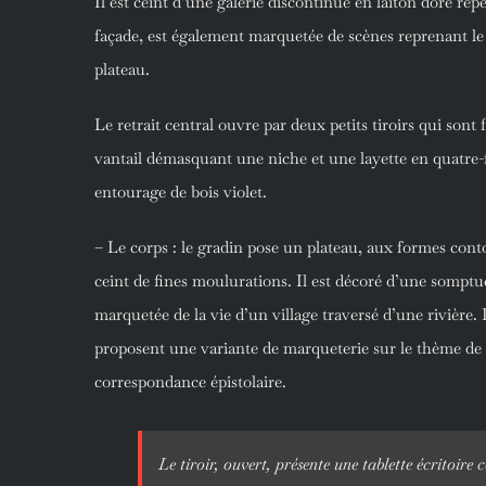
Il est ceint d’une galerie discontinue en laiton doré re
façade, est également marquetée de scènes reprenant 
plateau.
Le retrait central ouvre par deux petits tiroirs qui sont 
vantail démasquant une niche et une layette en quatre-
entourage de bois violet.
– Le corps : le gradin pose un plateau, aux formes cont
ceint de fines moulurations. Il est décoré d’une somptu
marquetée de la vie d’un village traversé d’une rivière. 
proposent une variante de marqueterie sur le thème de la 
correspondance épistolaire.
Le tiroir, ouvert, présente une tablette écritoire 