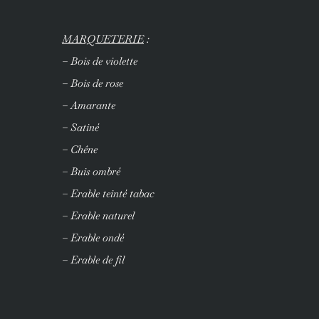
MARQUETERIE
:
– Bois de violette
– Bois de rose
– Amarante
– Satiné
– Chêne
– Buis ombré
– Erable teinté tabac
– Erable naturel
– Erable ondé
– Erable de fil