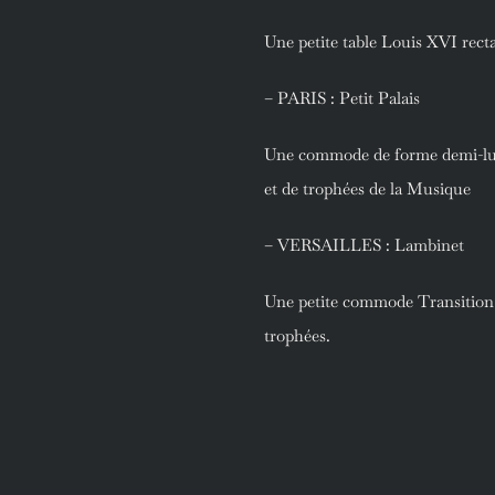
Une petite table Louis XVI recta
– PARIS : Petit Palais
Une commode de forme demi-lun
et de trophées de la Musique
– VERSAILLES : Lambinet
Une petite commode Transition à
trophées.