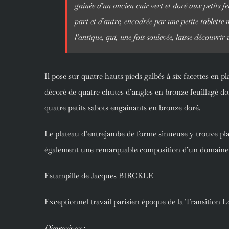
gainée d’un ancien cuir vert et doré aux petits fer
part et d’autre, encadrée par une petite tablette
l’antique, qui, une fois soulevée, laisse découvrir 
Il pose sur quatre hauts pieds galbés à six facettes en pl
décoré de quatre chutes d’angles en bronze feuillagé dor
quatre petits sabots engainants en bronze doré.
Le plateau d’entrejambe de forme sinueuse y trouve pl
également une remarquable composition d’un domaine
Estampille de Jacques BIRCKLE
Exceptionnel travail parisien époque de la Transition
Dimensions
: