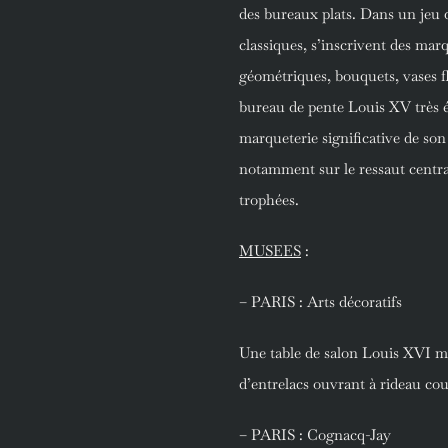
des bureaux plats. Dans un jeu 
classiques, s’inscrivent des mar
géométriques, bouquets, vases fl
bureau de pente Louis XV très é
marqueterie significative de son
notamment sur le ressaut centra
trophées.
MUSEES
:
– PARIS : Arts décoratifs
Une table de salon Louis XVI ma
d’entrelacs ouvrant à rideau cou
– PARIS : Cognacq-Jay