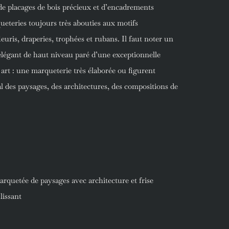
de placages de bois précieux et d’encadrements
queteries toujours très abouties aux motifs
euris, draperies, trophées et rubans. Il faut noter un
légant de haut niveau paré d’une exceptionnelle
 art : une marqueterie très élaborée ou figurent
l des paysages, des architectures, des compositions de
rquetée de paysages avec architecture et frise
lissant