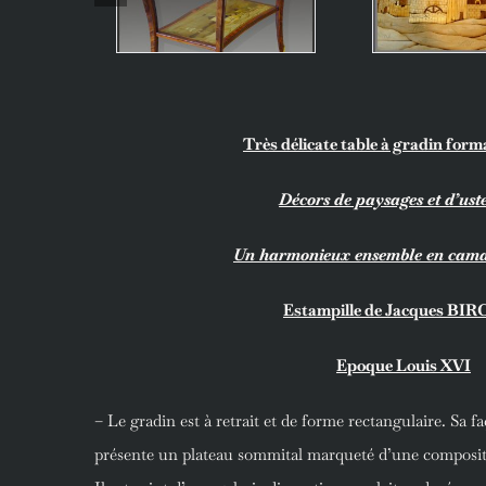
Très délicate table à gradin for
Décors de paysages et d’uste
Un harmonieux ensemble en camaï
Estampille de Jacques BI
Epoque Louis XVI
– Le gradin est à retrait et de forme rectangulaire. Sa 
présente un plateau sommital marqueté d’une compositio