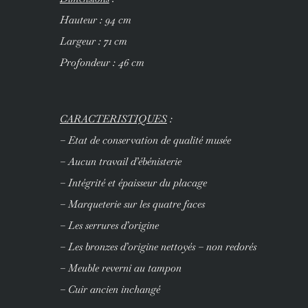
Hauteur : 94 cm
Largeur : 71 cm
Profondeur : 46 cm
CARACTERISTIQUES
:
– Etat de conservation de qualité musée
– Aucun travail d’ébénisterie
– Intégrité et épaisseur du placage
– Marqueterie sur les quatre faces
– Les serrures d’origine
– Les bronzes d’origine nettoyés – non redorés
– Meuble reverni au tampon
– Cuir ancien inchangé