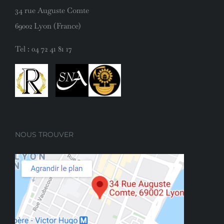
34 rue Auguste Comte
69002 Lyon (France)
Tel :
04 72 41 81 17
NOUS TROUVER