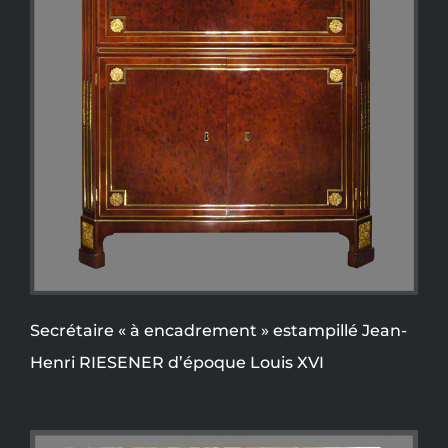
Secrétaire « à encadrement » estampillé Jean-
Henri RIESENER d’époque Louis XVI