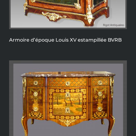
Armoire d’époque Louis XV estampillée BVRB