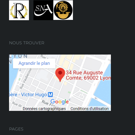
34 rue Auguste Comte
69002 Lyon (France)
Tel :
04 72 41 81 17
NOUS TROUVER