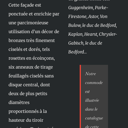
Cette façade est
Guggenheim, Parke-
ponctuée et enrichie par
Firestone, Astor, Von
une parcimonieuse
Bulow, le duc de Bedford,
utilisation d’un décor de
Kaplan, Hearst, Chrysler-
bronzes très finement
Gabisch, le duc de
ciselés et dorés, tels
Bedford…
rosettes en écoinçons,
six anneaux de tirage
Notre
feuillagés ciselés sans
commode
disque central, dont
est
deux de plus petits
illustrée
diamètres
dans le
proportionnés à la
catalogue
hauteur du tiroir
de cette