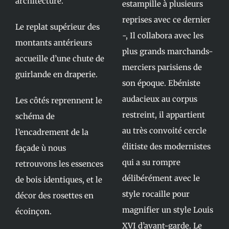
architecturé.
estampille à plusieurs
reprises avec ce dernier
Le replat supérieur des
-, Il collabora avec les
montants antérieurs
plus grands marchands-
accueille d’une chute de
merciers parisiens de
guirlande en draperie.
son époque. Ebéniste
audacieux au corpus
Les côtés reprennent le
restreint, il appartient
schéma de
au très convoité cercle
l’encadrement de la
élitiste des modernistes
façade ù nous
qui a su rompre
retrouvons les essences
délibérément avec le
de bois identiques, et le
style rocaille pour
décor des rosettes en
magnifier un style Louis
écoinçon.
XVI d’avant-garde. Le