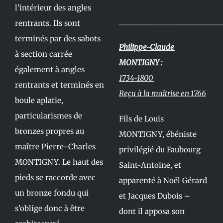
l’intérieur des angles
__________________________
rentrants. Ils sont
terminés par des sabots
Philippe-Claude
à section carrée
MONTIGNY :
également à angles
1734-1800
rentrants et terminés en
Reçu à la maîtrise en 1766
boule aplatie,
particularismes de
Fils de Louis
bronzes propres au
MONTIGNY, ébéniste
maître Pierre-Charles
privilégié du Faubourg
MONTIGNY. Le haut des
Saint-Antoine, et
pieds se raccorde avec
apparenté à Noël Gérard
un bronze fondu qui
et Jacques Dubois –
s’oblige donc à être
dont il apposa son