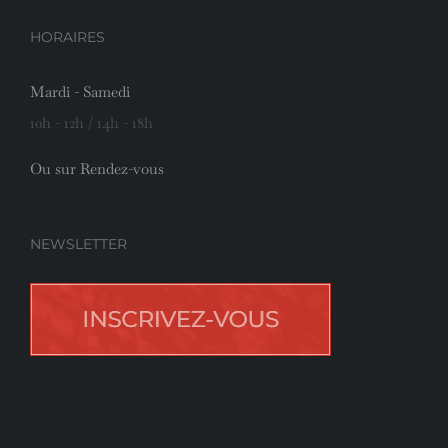
Collection Actuelle
Mobilier Régional
HORAIRES
Mardi - Samedi
10h - 12h / 14h - 18h
Ou sur Rendez-vous
NEWSLETTER