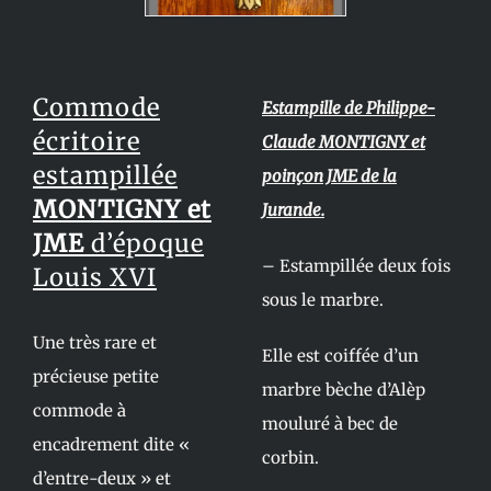
Commode
Estampille de Philippe-
écritoire
Claude MONTIGNY et
estampillée
poinçon JME de la
MONTIGNY et
Jurande.
JME
d’époque
– Estampillée deux fois
Louis XVI
sous le marbre.
Une très rare et
Elle est coiffée d’un
précieuse petite
marbre bèche d’Alèp
commode à
mouluré à bec de
encadrement dite «
corbin.
d’entre-deux » et