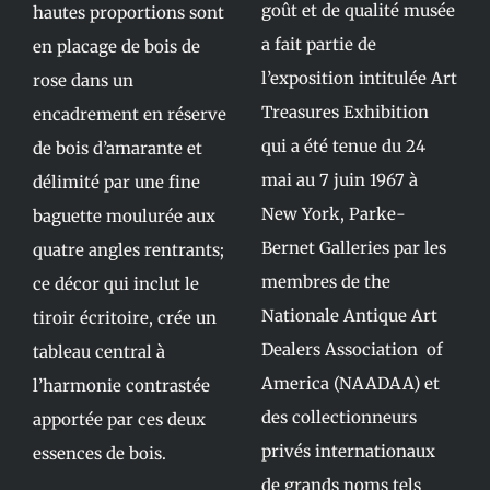
goût et de qualité musée
hautes proportions sont
a fait partie de
en placage de bois de
l’exposition intitulée Art
rose dans un
Treasures Exhibition
encadrement en réserve
qui a été tenue du 24
de bois d’amarante et
mai au 7 juin 1967 à
délimité par une fine
New York, Parke-
baguette moulurée aux
Bernet Galleries par les
quatre angles rentrants;
membres de the
ce décor qui inclut le
Nationale Antique Art
tiroir écritoire, crée un
Dealers Association of
tableau central à
America (NAADAA) et
l’harmonie contrastée
des collectionneurs
apportée par ces deux
privés internationaux
essences de bois.
de grands noms tels