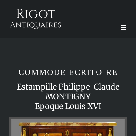
Passer
au
contenu
COMMODE ECRITOIRE
Estampille Philippe-Claude
MONTIGNY
Epoque Louis XVI