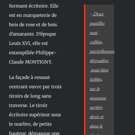
formant écritoire. Elle
–
Deux
est en marqueterie de
pastilles
bois de rose et de bois
sont
d’amarante. D’époque
collées,
Louis XVI, elle est
partiellement
estampillée Philippe-
dégradées,
Claude MONTIGNY.
mais bien
La façade à ressaut
lisibles,
rentrant ouvre par trois
sur le
tiroirs de long sans
montant
traverse. Le tiroir
arrière
écritoire supérieur sous
droit et
le marbre, de petite
dans le
hauteur, démasque une