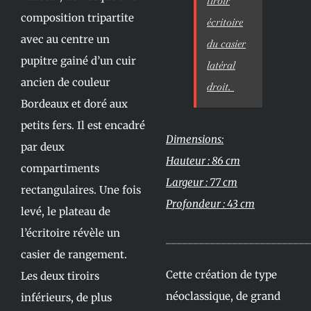
tiroir
composition tripartite
écritoire
avec au centre un
du casier
pupitre gainé d’un cuir
latéral
ancien de couleur
droit.
Bordeaux et doré aux
petits fers. Il est encadré
Dimensions:
par deux
Hauteur : 86 cm
compartiments
Largeur : 77 cm
rectangulaires. Une fois
Profondeur : 43 cm
levé, le plateau de
l’écritoire révèle un
__________________________
casier de rangement.
Cette création de type
Les deux tiroirs
néoclassique, de grand
inférieurs, de plus