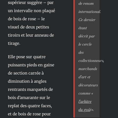
supérieur suggère – par
de renom
un intervalle non plaqué
international.
de bois de rose – le
Ce dernier
visuel de deux petites
étant
tiroirs et leur anneau de
décrit par
tirage.
le cercle
des
Elle pose sur quatre
collectionneurs,
puissants pieds en gaine
marchands
de section carrée à
d’art et
diminution à angles
décorateurs
rentrants marquetés de
comme «
bois d’amarante sur le
l’arbitre
replat des quatre faces,
du goû
t».
et de bois de rose pour