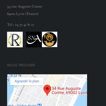
34 rue Auguste Comte
69002 Lyon (France)
Tel :
04 72 41 81 17
NOUS TROUVER