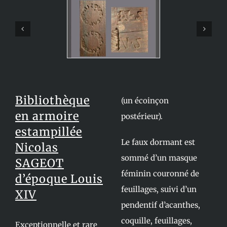
Bibliothèque
(un écoinçon
en armoire
postérieur).
estampillée
Le faux dormant est
Nicolas
sommé d’un masque
SAGEOT
féminin couronné de
d’époque Louis
feuillages, suivi d’un
XIV
pendentif d’acanthes,
coquille, feuillages,
Exceptionnelle et rare