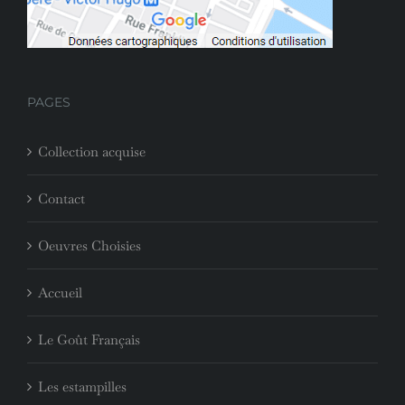
PAGES
Collection acquise
Contact
Oeuvres Choisies
Accueil
Le Goût Français
Les estampilles