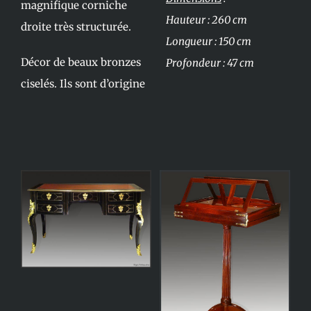
magnifique corniche
Hauteur : 260 cm
droite très structurée.
Longueur : 150 cm
Décor de beaux bronzes
Profondeur : 47 cm
ciselés. Ils sont d’origine