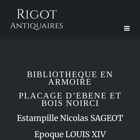
Passer
au
contenu
BIBLIOTHEQUE EN
ARMOIRE
PLACAGE D’EBENE ET
BOIS NOIRCI
Estampille Nicolas SAGEOT
Epoque LOUIS XIV