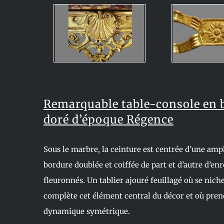
Remarquable table-console en b
doré d’époque Régence
Sous le marbre, la ceinture est centrée d’une ampl
bordure doublée et coiffée de part et d’autre d’en
fleuronnés. Un tablier ajouré feuillagé où se nich
complète cet élément central du décor et où pren
dynamique symétrique.