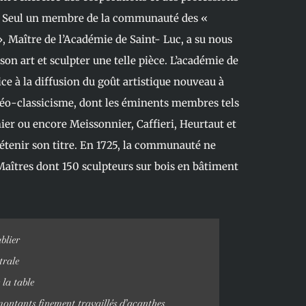
s. Seul un membre de la communauté des «
», Maître de l’Académie de Saint- Luc, a su nous
son art et sculpter une telle pièce. L’académie de
ce à la diffusion du goût artistique nouveau à
néo-classicisme, dont les éminents membres tels
er ou encore Meissonnier, Caffieri, Heurtaut et
détenir son titre. En 1725, la communauté ne
aîtres dont 150 sculpteurs sur bois en bâtiment
blier
trale
la table
montants finement travaillés d’acanthes