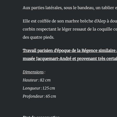
Aux parties latérales, sous le bandeau, un tablier
Elle est coiffée de son marbre brèche d’Alep à do
corbin respectant le léger ressaut de la coquille ce
des quatre pieds.
Travail parisien d’époque de la Régence similaire
musée Jacquemart-André et provenant très cert
Dimensions
:
Hauteur : 82 cm
Longueur : 125 cm
Profondeur : 65 cm