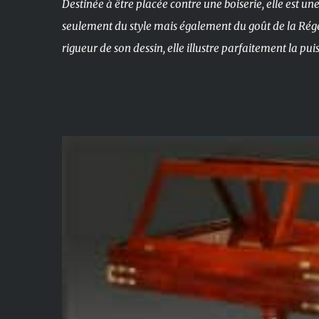
Destinée à être placée contre une boiserie, elle est u
seulement du style mais également du goût de la Régen
rigueur de son dessin, elle illustre parfaitement la puis