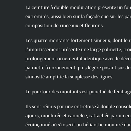
La ceinture à double mouluration présente un fon
extrémités, aussi bien sur la façade que sur les par
composition de rinceaux et fleurons.
Les quatre montants fortement sinueux, dont le 
l’amortissement présente une large palmette, tro
prolongement ornemental identique avec le déco
palmette à enrouement, plus légère posant sur des
sinuosité amplifie la souplesse des lignes.
Le pourtour des montants est ponctué de feuillag
Ils sont réunis par une entretoise à double conso
ajours, moulurée et cannelée, rattachée par un e
écoinçonné où s’inscrit un hélianthe mouluré dan