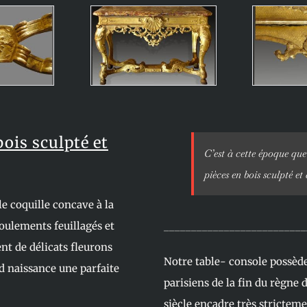
ois sculpté et
C’est à cette époque que
pièces en bois sculpté et
e coquille concave à la
roulements feuillagés et
__________________________
ent de délicats fleurons
Notre table- console possède
d naissance une parfaite
parisiens de la fin du règne 
siècle encadre très stricteme