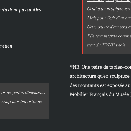
Celui d’un néophyte sera 
 n’a donc pas subi les
Mais pour l’œil d’un ama
Cette œuvre d’art sera al
Elle sera inscrite comme
tiers du XVIII° siècle.
tretien
*NB. Une paire de tables–cons
architecture qu’en sculpture
des montants est exposée au
par ses petites dimensions
Mobilier Français du Musée J
aucoup plus importantes