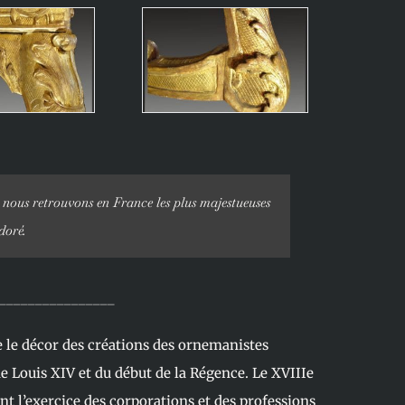
 nous retrouvons en France les plus majestueuses
 doré.
________________
 le décor des créations des ornemanistes
de Louis XIV et du début de la Régence. Le XVIIIe
nt l’exercice des corporations et des professions