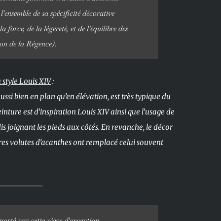
l’ensemble de sa spécificité décorative
 force, de la légèreté, et de l’équilibre des
ion de la Régence).
 style Louis XIV
:
si bien en plan qu’en élévation, est très typique du
inture est d’inspiration Louis XIV ainsi que l’usage de
dis joignant les pieds aux côtés. En revanche, le décor
ères volutes d’acanthes ont remplacé celui souvent
___________
 porté par cette pièce d’exception.