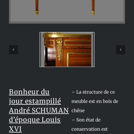
Bonheur du
– La structure de ce
jour
estampillé
meuble est en bois de
André SCHUMAN
chêne
d’époque Louis
– Son état de
XVI
conservation est