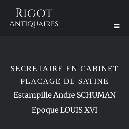
Passer
au
contenu
SECRETAIRE EN CABINET
PLACAGE DE SATINE
Estampille Andre SCHUMAN
Epoque LOUIS XVI