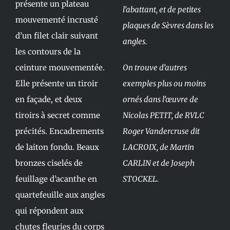
présente un plateau
l’abattant, et de petites
mouvementé incrusté
plaques de Sèvres dans les
d’un filet clair suivant
angles.
les contours de la
ceinture mouvementée.
On trouve d’autres
Elle présente un tiroir
exemples plus ou moins
en façade, et deux
ornés dans l’œuvre de
tiroirs à secret comme
Nicolas PETIT, de RVLC
précités. Encadrements
Roger Vandercruse dit
de laiton fondu. Beaux
LACROIX, de Martin
bronzes ciselés de
CARLIN et de Joseph
feuillage d’acanthe en
STOCKEL.
quartefeuille aux angles
qui répondent aux
chutes fleuries du corps