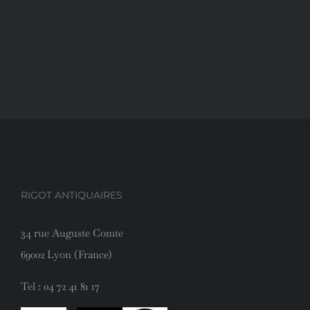
RIGOT ANTIQUAIRES
34 rue Auguste Comte
69002 Lyon (France)
Tel :
04 72 41 81 17