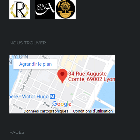
NOUS TROUVER
PAGES