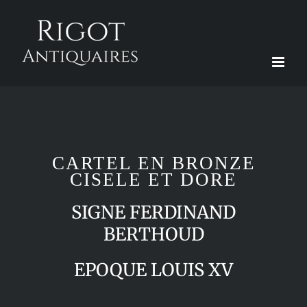
Passer
au
contenu
CARTEL EN BRONZE
CISELE ET DORE
SIGNE FERDINAND
BERTHOUD
EPOQUE LOUIS XV