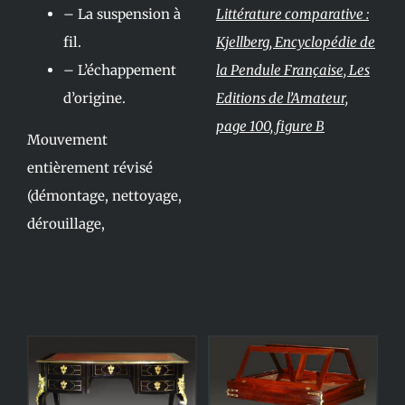
– La suspension à
Littérature comparative :
fil.
Kjellberg, Encyclopédie de
– L’échappement
la Pendule Française, Les
d’origine.
Editions de l’Amateur,
page 100, figure B
Mouvement
entièrement révisé
(démontage, nettoyage,
dérouillage,