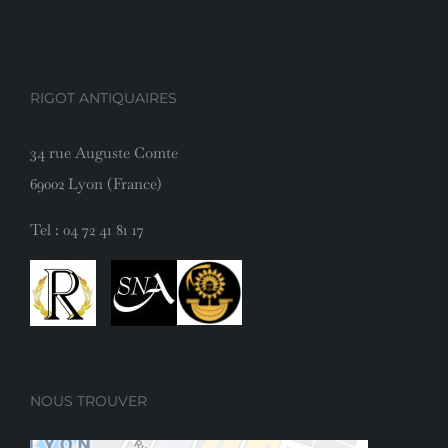
RIGOT ANTIQUAIRES
34 rue Auguste Comte
69002 Lyon (France)
Tel :
04 72 41 81 17
NOUS TROUVER