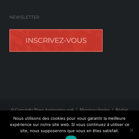
NEWSLETTER
© Copyright Rigot Antiquaires
2026
|
Mentions légales
| Réalisé
avec la participation de
Jeff Concept
Nous utilisons des cookies pour vous garantir la meilleure
expérience sur notre site web. Si vous continuez à utiliser ce
site, nous supposerons que vous en êtes satisfait.
Facebook
Instagram
Pinterest