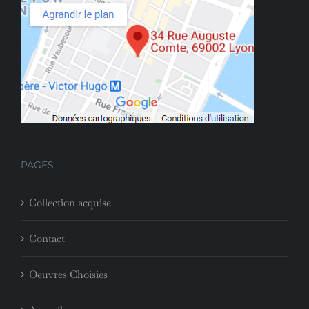
PAGES
Collection acquise
Contact
Oeuvres Choisies