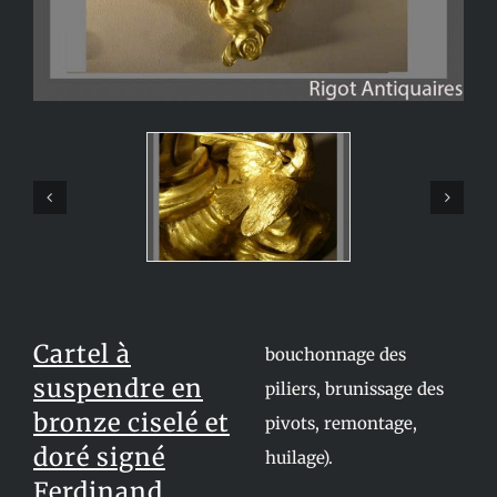
Cartel à
bouchonnage des
suspendre en
piliers, brunissage des
bronze ciselé et
pivots, remontage,
doré
signé
huilage).
Ferdinand