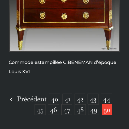
Commode estampillée G.BENEMAN d’époque
Louis XVI
Précédent
40
41
42
43
44
45
46
47
48
49
50