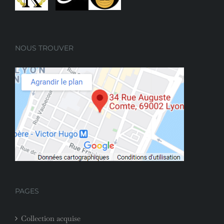
NOUS TROUVER
PAGES
Collection acquise