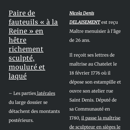
Paire de
Nicola Denis
fauteuils « à la
DELAISEMENT
est reçu
Reine » en
Maître menuisier à l’âge
hêtre
de 26 ans.
richement
Il reçoit ses lettres de
sculpté,
maîtrise au Chatelet le
mouluré et
18 février 1776 où il
laqué
dépose son estampille et
ouvre son atelier rue
– Les parties
latérales
Saint Denis. Député de
du large dossier se
sa Communauté en
détachent des montants
1780,
il passe la maîtrise
postérieurs.
de sculpteur en sièges le