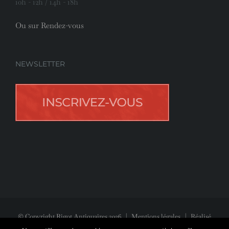
10h - 12h / 14h - 18h
Ou sur Rendez-vous
NEWSLETTER
© Copyright Rigot Antiquaires
2026
|
Mentions légales
| Réalisé