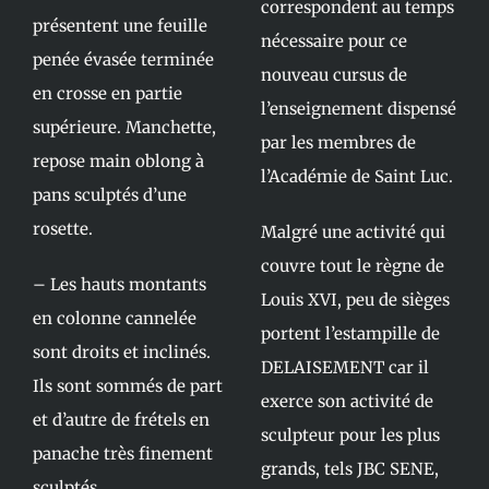
correspondent au temps
présentent une feuille
nécessaire pour ce
penée évasée terminée
nouveau cursus de
en crosse en partie
l’enseignement dispensé
supérieure. Manchette,
par les membres de
repose main oblong à
l’Académie de Saint Luc.
pans sculptés d’une
rosette.
Malgré une activité qui
couvre tout le règne de
– Les hauts montants
Louis XVI, peu de sièges
en colonne cannelée
portent l’estampille de
sont droits et inclinés.
DELAISEMENT car il
Ils sont sommés de part
exerce son activité de
et d’autre de frétels en
sculpteur pour les plus
panache très finement
grands, tels JBC SENE,
sculptés.