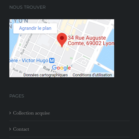
NOUS TROUVER
PAGES
Collection acquise
Contact