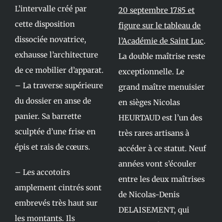
L’intervalle créé par
20 septembre 1785 et
cette disposition
figure sur le tableau de
dissociée novatrice,
l’Académie de Saint Luc
.
exhausse l’architecture
La double maîtrise reste
de ce mobilier d’apparat.
exceptionnelle. Le
– La traverse supérieure
grand maître menuisier
du dossier en anse de
en sièges Nicolas
panier. Sa barrette
HEURTAUD est l’un des
sculptée d’une frise en
très rares artisans à
épis et rais de cœurs.
accéder à ce statut. Neuf
années vont s’écouler
– Les accotoirs
entre les deux maîtrises
amplement cintrés sont
de Nicolas-Denis
embrevés très haut sur
DELAISEMENT, qui
les montants. Ils