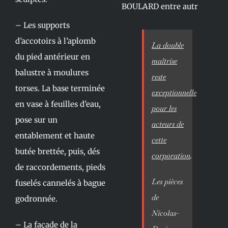
BOULARD entre autr
– Les supports
d’accotoirs à l’aplomb
La double
du pied antérieur en
maîtrise
balustre à moulures
reste
torses. La base terminée
exceptionnelle
en vase à feuilles d’eau,
pour les
pose sur un
acteurs de
entablement et haute
cette
butée brettée, puis, dés
corporation
.
de raccordements, pieds
Les pièces
fuselés cannelés à bague
de
godronnée.
Nicolas-
– La façade de la