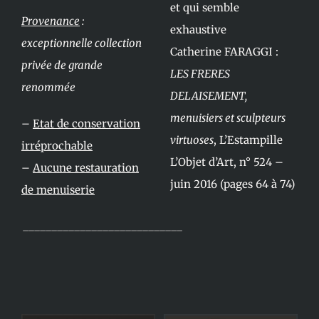
et qui semble
Provenance
:
exhaustive
exceptionnelle collection
Catherine FARAGGI :
privée de grande
LES FRERES
renommée
DELAISEMENT,
menuisiers et sculpteurs
–
Etat de conservation
virtuoses
, L’Estampille
irréprochable
L’Objet d’Art, n° 524 –
–
Aucune restauration
juin 2016 (pages 64 à 74)
de menuiserie
____________________________