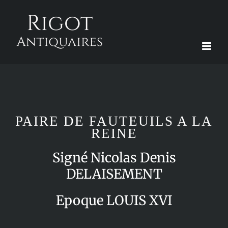
Passer
au
contenu
PAIRE DE FAUTEUILS A LA
REINE
Signé Nicolas Denis
DELAISEMENT
Epoque LOUIS XVI