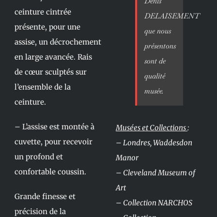
Denis
ceinture cintrée
DELAISEMENT
présente, pour une
que nous
assise, un décrochement
présentons
en large avancée. Rais
sont de
de cœur sculptés sur
qualité
l’ensemble de la
musée.
ceinture.
– L’assise est montée à
Musées et Collections
:
cuvette, pour recevoir
– Londres, Waddesdon
un profond et
Manor
confortable coussin.
– Cleveland Museum of
Art
Grande finesse et
– Collection NARCHOS
précision de la