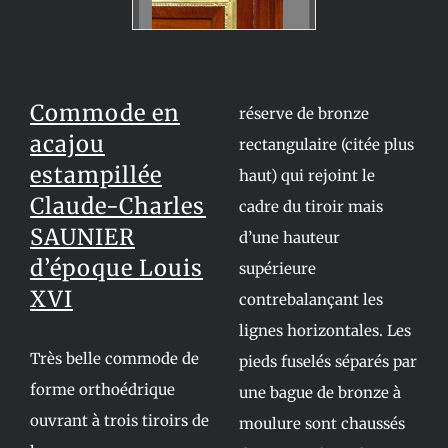
Commode en
réserve de bronze
acajou
rectangulaire (citée plus
estampillée
haut) qui rejoint le
Claude-Charles
cadre du tiroir mais
SAUNIER
d’une hauteur
d’époque Louis
supérieure
XVI
contrebalançant les
lignes horizontales. Les
Très belle commode de
pieds fuselés séparés par
forme orthoédrique
une bague de bronze à
ouvrant à trois tiroirs de
moulure sont chaussés