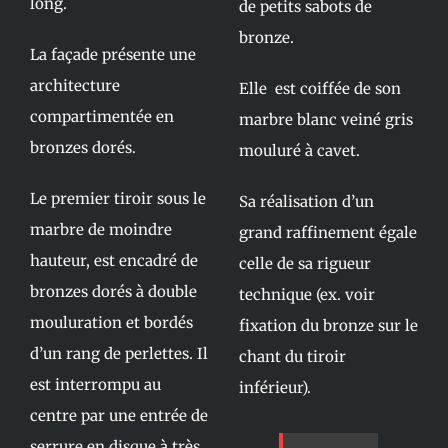
long.
de petits sabots de
bronze.
La façade présente une
architecture
Elle est coiffée de son
compartimentée en
marbre blanc veiné gris
bronzes dorés.
mouluré à cavet.
Le premier tiroir sous le
Sa réalisation d’un
marbre de moindre
grand raffinement égale
hauteur, est encadré de
celle de sa rigueur
bronzes dorés à double
technique (ex. voir
mouluration et bordés
fixation du bronze sur le
d’un rang de perlettes. Il
chant du tiroir
est interrompu au
inférieur).
centre par une entrée de
serrure en disque à très