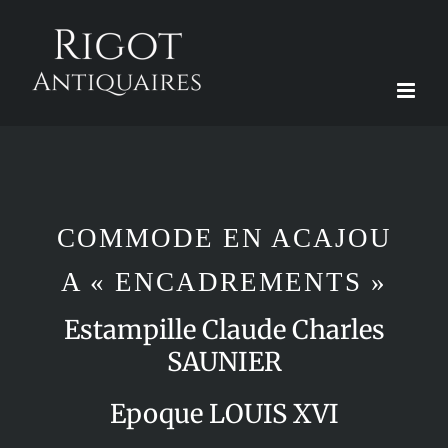
Passer
au
contenu
COMMODE EN ACAJOU
A « ENCADREMENTS »
Estampille Claude Charles
SAUNIER
Epoque LOUIS XVI