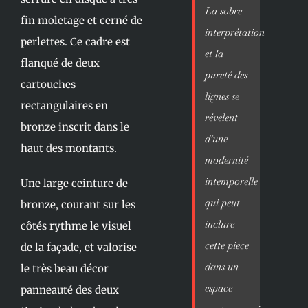
La sobre
fin moletage et cerné de
interprétation
perlettes. Ce cadre est
et la
flanqué de deux
pureté des
cartouches
lignes se
rectangulaires en
révèlent
bronze inscrit dans le
d’une
haut des montants.
modernité
intemporelle
Une large ceinture de
qui peut
bronze, courant sur les
inclure
côtés rythme le visuel
cette pièce
de la façade, et valorise
dans un
le très beau décor
espace
panneauté des deux