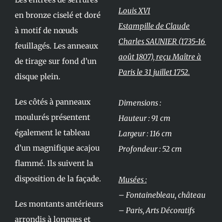
Louis XVI
en bronze ciselé et doré
Estampille de Claude
à motif de nœuds
Charles SAUNIER (1735-16
feuillagés. Les anneaux
août 1807), reçu Maître à
de tirage sur fond d’un
Paris le 31 juillet 1752.
disque plein.
Les côtés à panneaux
Dimensions :
moulurés présentent
Hauteur : 91 cm
également le tableau
Largeur : 116 cm
d’un magnifique acajou
Profondeur : 52 cm
flammé. Ils suivent la
disposition de la façade.
Musées :
– Fontainebleau, château
Les montants antérieurs
– Paris, Arts Décoratifs
arrondis à longues et