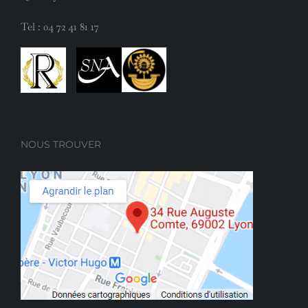
Tel :
04 72 41 81 17
NOUS TROUVER