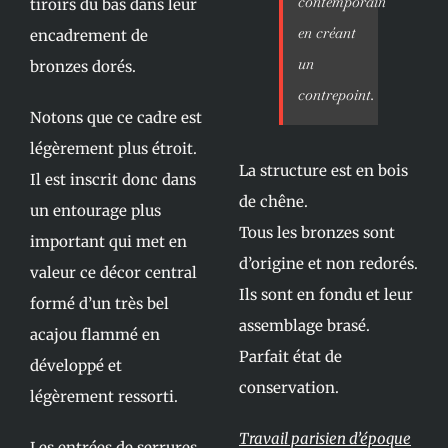
contemporain
tiroirs du bas dans leur
en créant
encadrement de
un
bronzes dorés.
contrepoint.
Notons que ce cadre est
légèrement plus étroit.
La structure est en bois
Il est inscrit donc dans
de chêne.
un entourage plus
Tous les bronzes sont
important qui met en
d’origine et non redorés.
valeur ce décor central
Ils sont en fondu et leur
formé d’un très bel
assemblage brasé.
acajou flammé en
Parfait état de
développé et
conservation.
légèrement ressorti.
Travail parisien d’époque
Les entrées de serrures