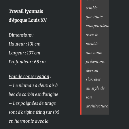
semble
Travail lyonnais
que toute
d’époque Louis XV
comparaison
avec le
Dimensions
:
meuble
Hauteur : 101 cm
que nous
Largeur : 137 cm
présentons
Profondeur : 68 cm
devrait
Etat de conservation
:
s’arrêter
– Le plateau à deux ais à
au style de
bec de corbin est d’origine
son
– Les poignées de tirage
architecture.
sont d’origine (cinq sur six)
en harmonie avec la