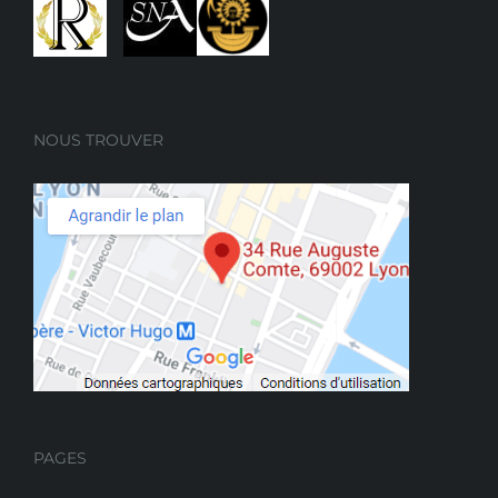
NOUS TROUVER
PAGES