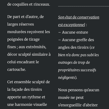
de coquilles et rinceaux.
__________________________
De part et d’autre, de
Son état de conservation
larges réserves
est exceptionnel
:
moulurées reçoivent les
– Aucune enture
poignées de tirage
– Aucune greffe des
fixes ; aux extrémités,
angles des tiroirs (
ce
décor sculpté similaire à
bien n’a donc pas subi les
celui encadrant le
outrages de trop de
cartouche.
propriétaires successifs
négligents
).
Cet ensemble sculpté de
la façade des tiroirs
Nous pensons qu’aucun
apporte un rythme et
musée ne peut
une harmonie visuelle
s’enorgueillir d’abriter