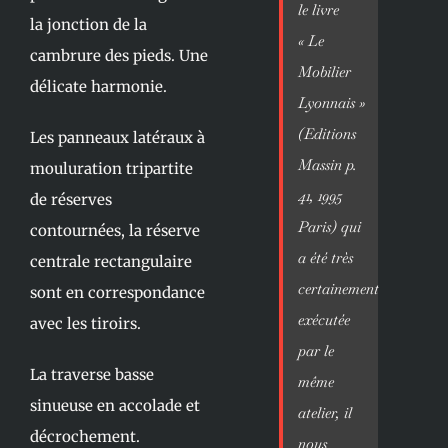
le livre
la jonction de la
« Le
cambrure des pieds. Une
Mobilier
délicate harmonie.
Lyonnais »
(Editions
Les panneaux latéraux à
Massin p.
mouluration tripartite
41, 1995
de réserves
Paris) qui
contournées, la réserve
a été très
centrale rectangulaire
certainement
sont en correspondance
exécutée
avec les tiroirs.
par le
La traverse basse
même
sinueuse en accolade et
atelier, il
décrochement.
nous