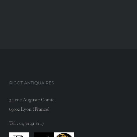
RIGOT ANTIQUAIRES
34 rue Auguste Comte
69002 Lyon (France)
Tel :
04 72 41 81 17