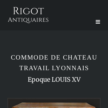
Passer
au
contenu
COMMODE DE CHATEAU
TRAVAIL LYONNAIS
Epoque LOUIS XV