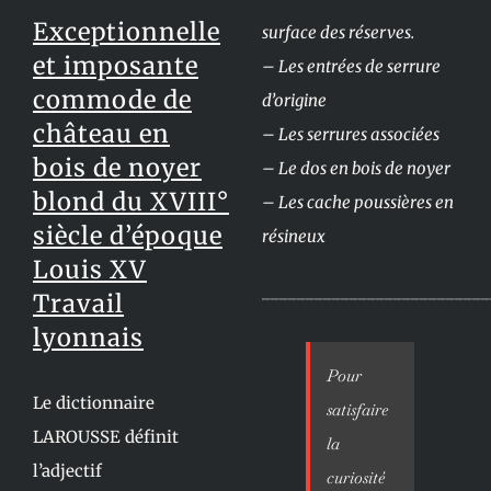
Exceptionnelle
surface des réserves.
et imposante
– Les entrées de serrure
commode de
d’origine
château en
– Les serrures associées
bois de noyer
– Le dos en bois de noyer
blond du XVIII°
– Les cache poussières en
siècle d’époque
résineux
Louis XV
__________________________
Travail
lyonnais
Pour
Le dictionnaire
satisfaire
LAROUSSE définit
la
l’adjectif
curiosité