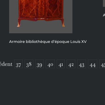
A
Armoire bibliothèque d’époque Louis XV
édent
37
38
39
40
41
42
43
44
4