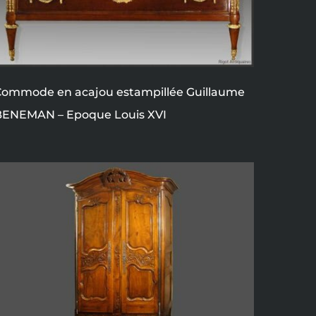
Commode en acajou estampillée Guillaume
BENEMAN – Epoque Louis XVI