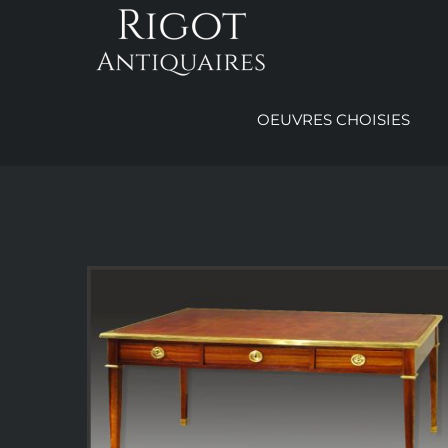
Passer
au
contenu
OEUVRES CHOISIES