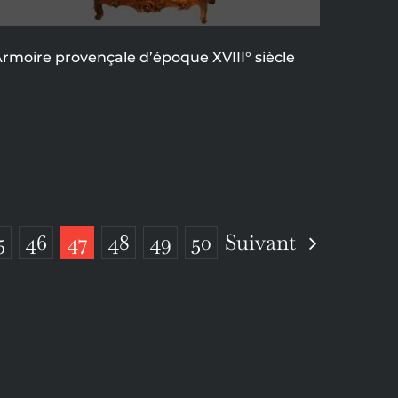
rmoire provençale d’époque XVIII° siècle
Suivant
5
46
47
48
49
50