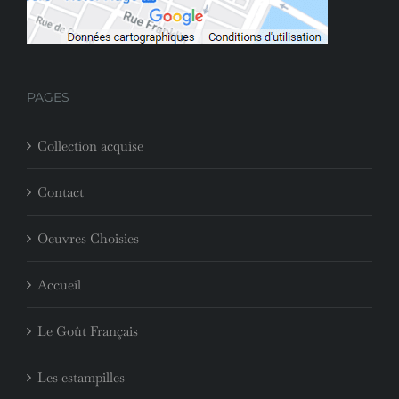
PAGES
Collection acquise
Contact
Oeuvres Choisies
Accueil
Le Goût Français
Les estampilles