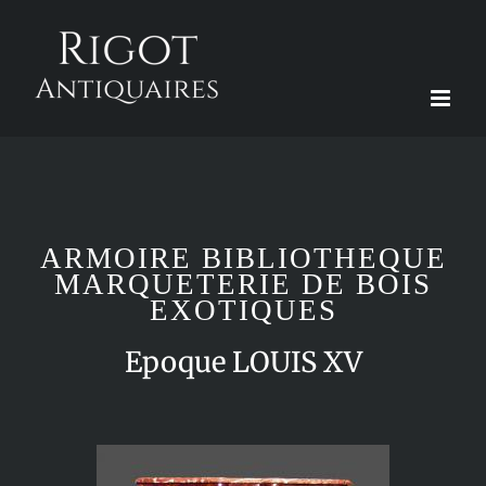
Passer
au
contenu
ARMOIRE BIBLIOTHEQUE
MARQUETERIE DE BOIS
EXOTIQUES
Epoque LOUIS XV