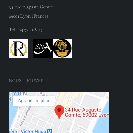
34 rue Auguste Comte
69002 Lyon (France)
Tel :
04 72 41 81 17
NOUS TROUVER