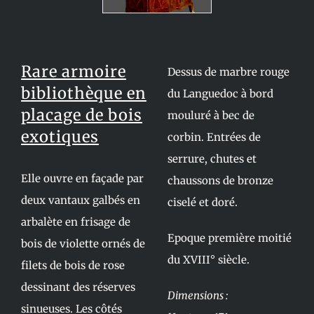
Rare armoire
Dessus de marbre rouge
bibliothèque en
du Languedoc à bord
placage de bois
mouluré à bec de
exotiques
corbin. Entrées de
serrure, chutes et
Elle ouvre en façade par
chaussons de bronze
deux vantaux galbés en
ciselé et doré.
arbalète en frisage de
Epoque première moitié
bois de violette ornés de
du XVIII° siècle.
filets de bois de rose
dessinant des réserves
Dimensions :
sinueuses. Les côtés