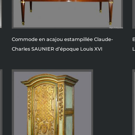
Commode en acajou estampillée Claude-
B
Charles SAUNIER d’époque Louis XVI
L