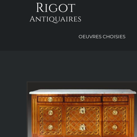
Passer
au
contenu
OEUVRES CHOISIES