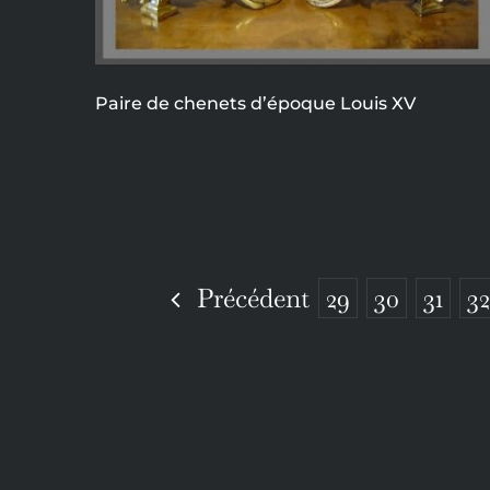
Paire de chenets d’époque Louis XV
Précédent
29
30
31
32