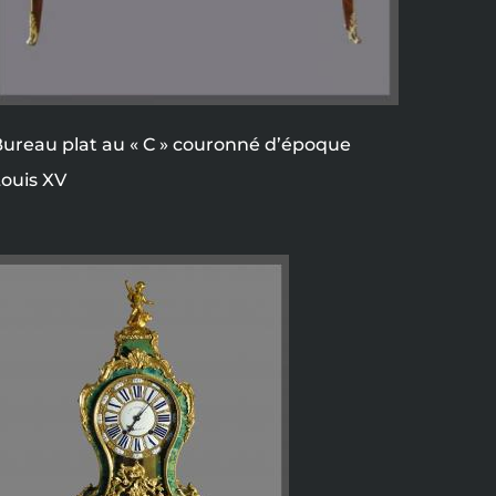
ureau plat au « C » couronné d’époque
ouis XV