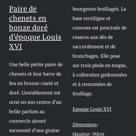
Paire de
bourgeons feuillagés. La
chenets en
base rectiligne et
bonze doré
convexe est ponctuée de
d’époque Louis
rosaces aux dés de
XVI
raccordement et de
branchages. Elle pose
Une belle petite paire de
sur trois pieds en toupie,
chenets et leur barre de
à collerettes godronnées
feu en bronze ciselé et
et à remontées de
doré. L’entablement est
feuillage.
orné en son centre d’un
Epoque Louis XVI
brûle parfum au
couvercle ajouré
Dimensions
:
surmonté d’une graine
Hauteur : 90cm