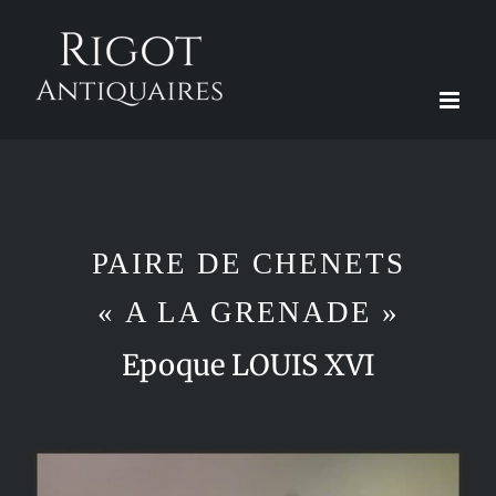
Passer
au
contenu
PAIRE DE CHENETS
« A LA GRENADE »
Epoque LOUIS XVI