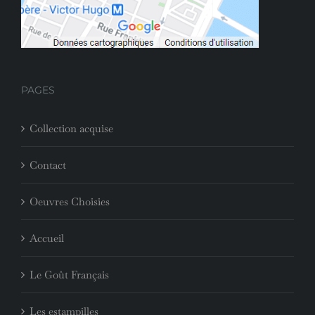
PAGES
Collection acquise
Contact
Oeuvres Choisies
Accueil
Le Goût Français
Les estampilles