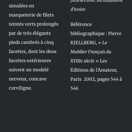
fleuries avec incrustations
simulées en
d’ivoire
marqueterie de filets
teintés verts prolongés
Référence
par de très élégants
bibliographique : Pierre
pieds cambrés à cinq
KJELLBERG, «
Le
facettes, dont les deux
Mobilier Français du
facettes extérieures
XVIIIe siècle
» Les
suivent un modelé
Éditions de l’Amateur,
nerveux, concave
Paris 2002, pages 544 à
curviligne.
546