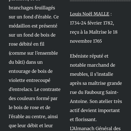
branchages feuillagés
Louis Noël MALLE
:
sur un fond d’érable. Ce
1734-24 février 1782,
médaillon est présenté
reçu à la Maîtrise le 18
sur un fond de bois de
novembre 1765
rose débité en fil
(comme sur l’ensemble
Ebéniste réputé et
du bâti) dans un
notable marchand de
entourage de bois de
meubles, il s’installe
violette entrecoupé
après sa maîtrise grande
d’entrelacs. Le contraste
rue du Faubourg Saint-
des couleurs formé par
Antoine. Son atelier très
le bois de rose et de
actif devient important
l’érable au centre, ainsi
et florissant.
que leur débit et leur
L’Almanach Général des