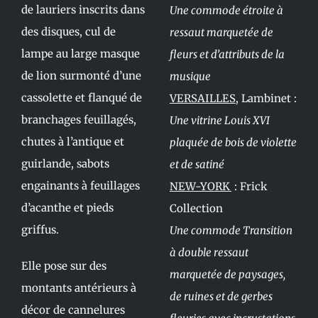
de lauriers inscrits dans
Une commode étroite à
des disques, cul de
ressaut marquetée de
lampe au large masque
fleurs et d’attributs de la
de lion surmonté d’une
musique
cassolette et flanqué de
VERSAILLES
, Lambinet :
branchages feuillagés,
Une vitrine Louis XVI
chutes à l’antique et
plaquée de bois de violette
guirlande, sabots
et de satiné
engainants à feuillages
NEW-YORK
: Frick
d’acanthe et pieds
Collection
griffus.
Une commode Transition
à double ressaut
Elle pose sur des
marquetée de paysages,
montants antérieurs à
de ruines et de gerbes
décor de cannelures