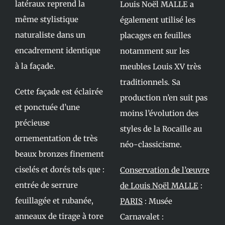
latéraux reprend la
Louis Noël MALLE a
même stylistique
également utilisé les
naturaliste dans un
placages en feuilles
encadrement identique
notamment sur les
à la façade.
meubles Louis XV très
traditionnels. Sa
Cette façade est éclairée
production n’en suit pas
et ponctuée d’une
moins l’évolution des
précieuse
styles de la Rocaille au
ornementation de très
néo-classicisme.
beaux bronzes finement
ciselés et dorés tels que :
Conservation de l’œuvre
entrée de serrure
de Louis Noël MALLE
:
feuillagée et rubanée,
PARIS
: Musée
anneaux de tirage à tore
Carnavalet :