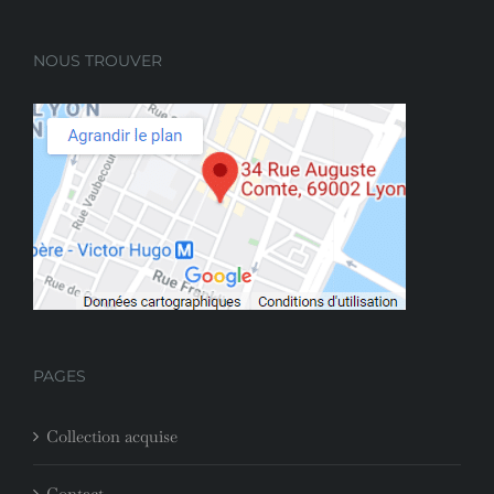
NOUS TROUVER
PAGES
Collection acquise
Contact