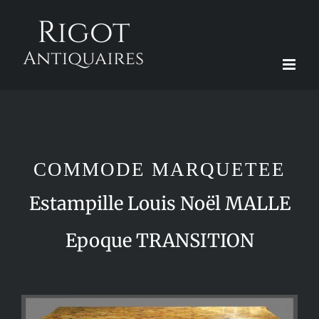
Passer
au
contenu
COMMODE MARQUETEE
Estampille Louis Noël MALLE
Epoque TRANSITION