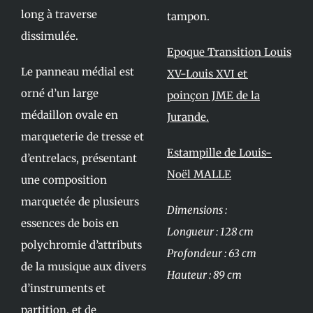
long à traverse
tampon.
dissimulée.
Epoque Transition Louis
Le panneau médial est
XV-Louis XVI et
orné d’un large
poinçon JME de la
médaillon ovale en
Jurande.
marqueterie de tresse et
Estampille de Louis-
d’entrelacs, présentant
Noël MALLE
une composition
marquetée de plusieurs
Dimensions :
essences de bois en
Longueur : 128 cm
polychromie d’attributs
Profondeur : 63 cm
de la musique aux divers
Hauteur : 89 cm
d’instruments et
partition, et de
__________________________