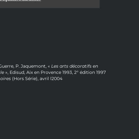
 Guerre, P. Jaquemont, «
Les arts décoratifs en
le
», Edisud, Aix en Provence 1993, 2° édition 1997
oires
(Hors Série), avril l2004