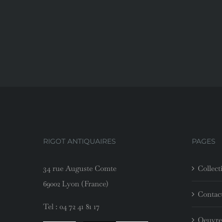
RIGOT ANTIQUAIRES
PAGES
34 rue Auguste Comte
Collect
69002 Lyon (France)
Contac
Tel :
04 72 41 81 17
Oeuvre