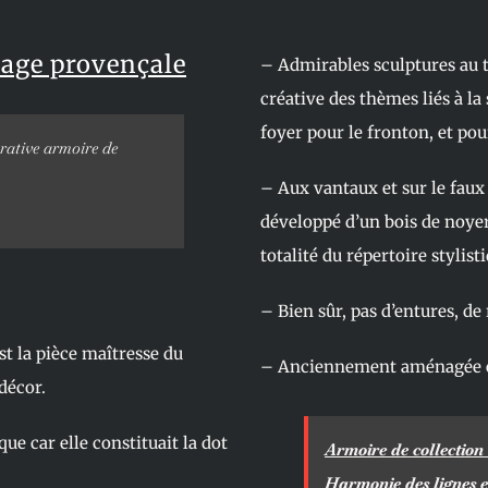
iage provençale
– Admirables sculptures au 
créative des thèmes liés à la
foyer pour le fronton, et pou
orative armoire de
– Aux vantaux et sur le fau
développé d’un bois de noyer
totalité du répertoire stylis
– Bien sûr, pas d’entures, de
est la pièce maîtresse du
– Anciennement aménagée 
décor.
ue car elle constituait la dot
Armoire de collection
Harmonie des lignes e