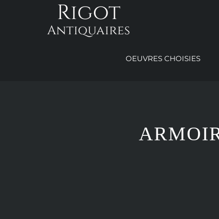
Passer
au
contenu
OEUVRES CHOISIES
ARMOIR