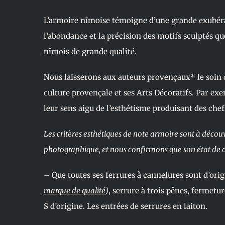
L’armoire nîmoise témoigne d’une grande exubéra
l’abondance et la précision des motifs sculptés q
nîmois de grande qualité.
Nous laisserons aux auteurs provençaux* le soin d
culture provençale et ses Arts Décoratifs. Par exem
leur sens aigu de l’esthétisme produisant des che
Les critères esthétiques de note armoire sont à découv
photographique, et nous confirmons que son état de co
– Que toutes ses ferrures à cannelures sont d’ori
marque de qualité
)
, serrure à trois pênes, fermetu
S d’origine. Les entrées de serrures en laiton.