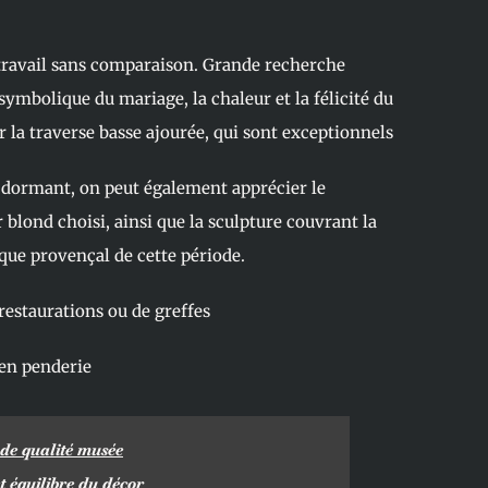
travail sans comparaison. Grande recherche
 symbolique du mariage, la chaleur et la félicité du
r la traverse basse ajourée, qui sont exceptionnels
x dormant, on peut également apprécier le
 blond choisi, ainsi que la sculpture couvrant la
tique provençal de cette période.
 restaurations ou de greffes
en penderie
 de qualité musée
t équilibre du décor