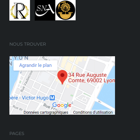
NOUS TROUVER
PAGES