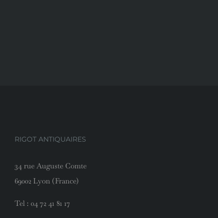
RIGOT ANTIQUAIRES
34 rue Auguste Comte
69002 Lyon (France)
Tel :
04 72 41 81 17