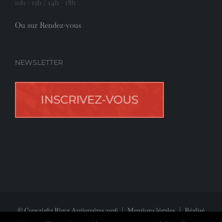
10h - 12h / 14h - 18h
Ou sur Rendez-vous
NEWSLETTER
© Copyright Rigot Antiquaires
2026
|
Mentions légales
| Réalisé