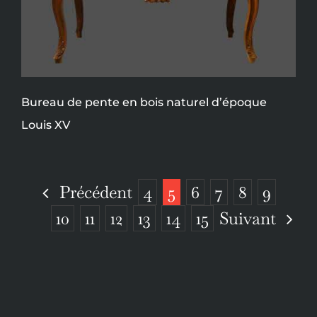
Bureau de pente en bois naturel d’époque
Louis XV
Précédent
4
5
6
7
8
9
Suivant
10
11
12
13
14
15