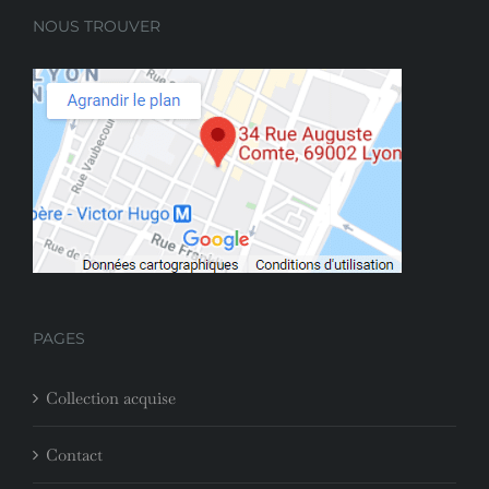
NOUS TROUVER
PAGES
Collection acquise
Contact