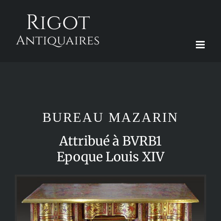
Passer
au
contenu
BUREAU MAZARIN
Attribué à BVRB1
Epoque Louis XIV