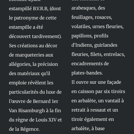
arabesques, des
estampillé B.V.R.B, (dont
feuillages, rosaces,
le patronyme de cette
volatiles, urnes fleuries,
estampille a été
papillons, profils
découvert tardivement).
d’Indiens, guirlandes
Ses créations au décor
fleuries, filets, entrelacs,
de marqueteries aux
encadrements de
allégories, la précision
plates-bandes.
des matériaux qu’il
Il ouvre sur une façade
emploie révèlent les
en caisson par six tiroirs
particularités du luxe de
en arbalète, un vantail à
l’œuvre de Bernard 1er
retrait à ressaut et un
Van Risamburgh à la fin
tiroir également en
du règne de Louis XIV et
arbalète, à base
de la Régence.