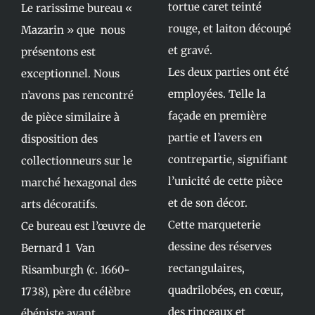
tortue caret teinté
Le rarissime bureau «
rouge, et laiton découpé
Mazarin » que nous
et gravé.
présentons est
Les deux parties ont été
exceptionnel. Nous
employées. Telle la
n’avons pas rencontré
façade en première
de pièce similaire à
partie et l’avers en
disposition des
contrepartie, signifiant
collectionneurs sur le
l’unicité de cette pièce
marché hexagonal des
et de son décor.
arts décoratifs.
Cette marqueterie
Ce bureau est l’œuvre de
dessine des réserves
Bernard 1 Van
rectangulaires,
Risamburgh (c. 1660-
quadrilobées, en cœur,
1738), père du célèbre
des rinceaux et
ébéniste ayant