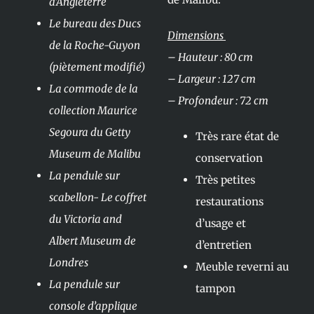
d’Angleterre
Le bureau des Ducs
Dimensions
de la Roche-Guyon
– Hauteur : 80 cm
(piètement modifié)
– Largeur : 127 cm
La commode de la
– Profondeur : 72 cm
collection Maurice
Segoura du Getty
Très rare état de
Museum de Malibu
conservation
La pendule sur
Très petites
scabellon- Le coffret
restaurations
du Victoria and
d’usage et
Albert Museum de
d’entretien
Londres
Meuble reverni au
La pendule sur
tampon
console d’applique