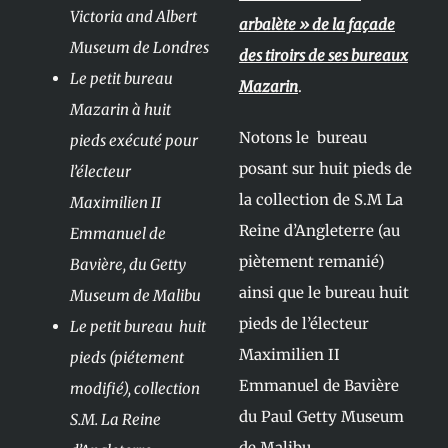
Victoria and Albert
arbalète » de la façade
Museum de Londres
des tiroirs de ses bureaux
Le petit bureau
Mazarin
.
Mazarin à huit
Notons le bureau
pieds exécuté pour
posant sur huit pieds de
l’électeur
la collection de S.M La
Maximilien II
Reine d’Angleterre (au
Emmanuel de
piètement remanié)
Bavière, du Getty
ainsi que le bureau huit
Museum de Malibu
pieds de l’électeur
Le petit bureau huit
Maximilien II
pieds (piétement
Emmanuel de Bavière
modifié), collection
du Paul Getty Museum
S.M. La Reine
de Malibu.