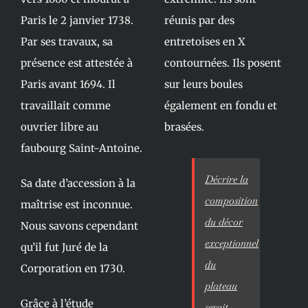
Paris le 2 janvier 1738.
réunis par des
Par ses travaux, sa
entretoises en X
présence est attestée à
contournées. Ils posent
Paris avant 1694. Il
sur leurs boules
travaillait comme
également en fondu et
ouvrier libre au
brasées.
faubourg Saint-Antoine.
Décrire la
Sa date d’accession à la
composition
maîtrise est inconnue.
du décor
Nous savons cependant
exceptionnel
qu’il fut Juré de la
du
Corporation en 1730.
plateau
Grâce à l’étude
serait