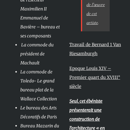
de l’œuvre
Maximilien II
de cet
Emmanuel de
artiste
.
Bavière – bureau et
ses composants
Travail de Bernard 1 Van
La commode du
Riesamburgh
président de
Machault
Epoque Louis XIV –
La commode de
Premier quart du XVIII°
Toledo- Le grand
siècle
bureau plat de la
Wallace Collection
Seul, cet ébéniste
Le bureau des Arts
présenterait une
Décoratifs de Paris
construction de
Bureau Mazarin du
l’architecture « en