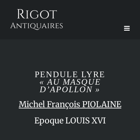
Passer
au
contenu
PENDULE LYRE
« AU MASQUE
D’APOLLON »
Michel François PIOLAINE
Epoque LOUIS XVI