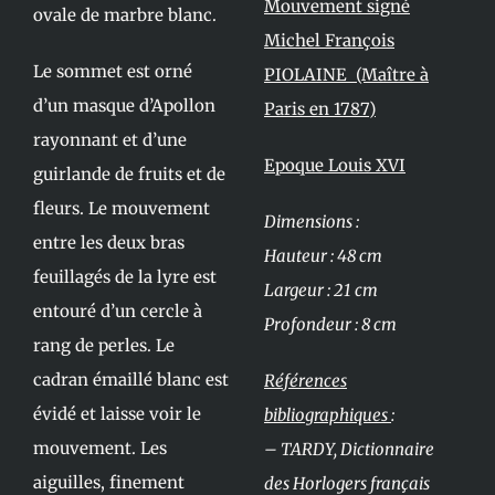
Mouvement signé
ovale de marbre blanc.
Michel François
Le sommet est orné
PIOLAINE (Maître à
d’un masque d’Apollon
Paris en 1787)
rayonnant et d’une
Epoque Louis XVI
guirlande de fruits et de
fleurs. Le mouvement
Dimensions :
entre les deux bras
Hauteur : 48 cm
feuillagés de la lyre est
Largeur : 21 cm
entouré d’un cercle à
Profondeur : 8 cm
rang de perles. Le
cadran émaillé blanc est
Références
évidé et laisse voir le
bibliographiques
:
mouvement. Les
– TARDY, Dictionnaire
aiguilles, finement
des Horlogers français