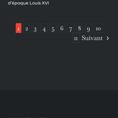
d’époque Louis XVI
1
2
3
4
5
6
7
8
9
10
Suivant
11