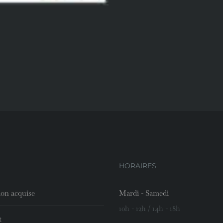
HORAIRES
ion acquise
Mardi - Samedi
10h - 12h / 14h - 18h
t