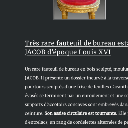
Très rare fauteuil de bureau es
JACOB d’époque Louis XVI
Un rare fauteuil de bureau en bois sculpté, moulu
JACOB. Il présente un dossier incurvé à la travers
pourtours sculptés d’une frise de feuilles d’acant
évasés se terminent par un enroulement et une sc
supports d’accotoirs concaves sont embrevés dan
ceinture.
Son assise circulaire est tournante
. Elle
d’entrelacs, un rang de cordelettes alternées de p