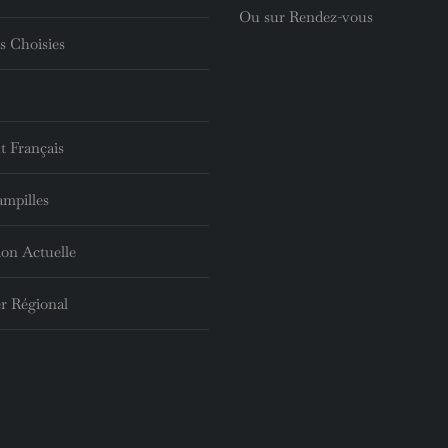
Ou sur Rendez-vous
s Choisies
t Français
ampilles
ion Actuelle
r Régional