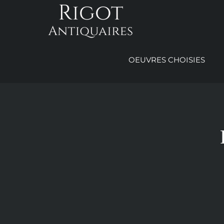
Passer
au
contenu
OEUVRES CHOISIES