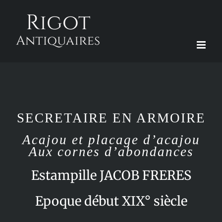
Passer
au
contenu
SECRETAIRE EN ARMOIRE
Acajou et placage d’acajou
Aux cornes d’abondances
Estampille JACOB FRERES
Epoque début XIX° siècle