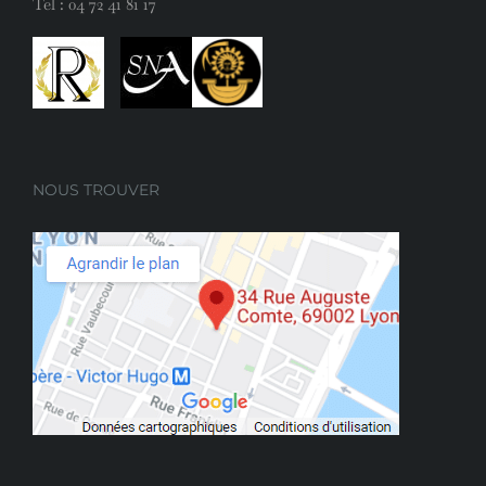
Tel :
04 72 41 81 17
NOUS TROUVER