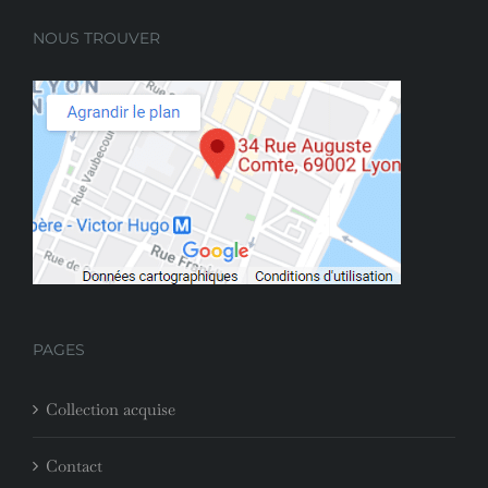
NOUS TROUVER
PAGES
Collection acquise
Contact