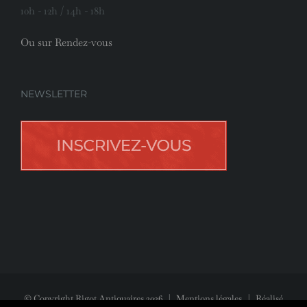
10h - 12h / 14h - 18h
Ou sur Rendez-vous
NEWSLETTER
© Copyright Rigot Antiquaires
2026
|
Mentions légales
| Réalisé