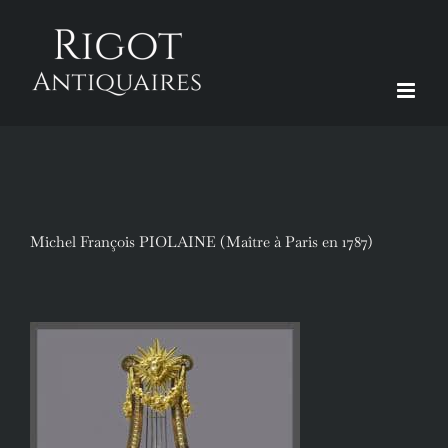
Passer
au
contenu
Michel François PIOLAINE (Maître à Paris en 1787)